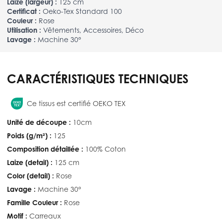
Laize (largeur) :
125 cm
Certificat :
Oeko-Tex Standard 100
Couleur :
Rose
Utilisation :
Vêtements, Accessoires, Déco
Lavage :
Machine 30°
CARACTÉRISTIQUES TECHNIQUES
Ce tissus est certifié OEKO TEX
Unité de découpe :
10cm
Poids (g/m²) :
125
Composition détaillée :
100% Coton
Laize (detail) :
125 cm
Color (detail) :
Rose
Lavage :
Machine 30°
Famille Couleur :
Rose
Motif :
Carreaux