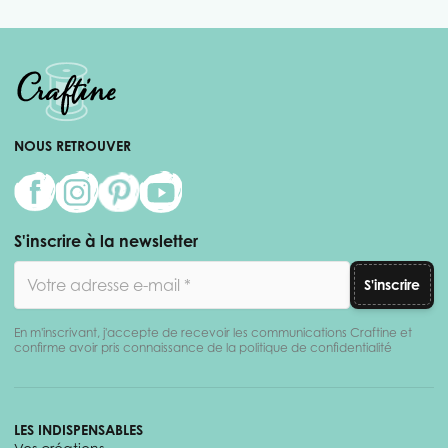
NOUS RETROUVER
S'inscrire à la newsletter
Adresse email
S'inscrire
En m'inscrivant, j'accepte de recevoir les communications Craftine et
confirme avoir pris connaissance de la politique de confidentialité
LES INDISPENSABLES