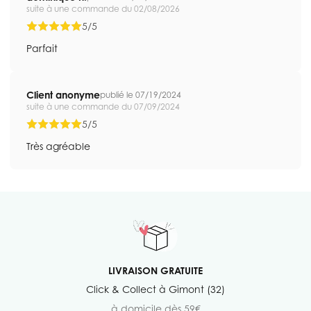
suite à une commande du 02/08/2026
5/5
Parfait
Client anonyme
publié le 07/19/2024
suite à une commande du 07/09/2024
5/5
Très agréable
LIVRAISON GRATUITE
Click & Collect à Gimont (32)
à domicile dès 59€