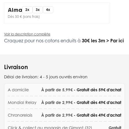
2x
3x
4x
Dès 50 € (sans frais)
Voir la description complète
Craquez pour nos cotons enduits à
30€ les 3m
>
Par ici
Livraison
Délai de livraison:
4 - 5 jours ouvrés environ
A domicile
À partir de 5,99€
- Gratuit dès 59€ d'achat
Mondial Relay
À partir de 2,99€
- Gratuit dès 49€ d'achat
Chronorelais
À partir de 2,99€
- Gratuit dès 49€ d'achat
Click & collect au magasin de Gimont (32)
Gratuit