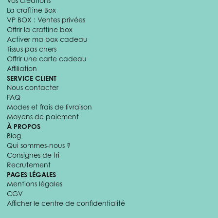
Vos créations
La craftine Box
VP BOX : Ventes privées
Offrir la craftine box
Activer ma box cadeau
Tissus pas chers
Offrir une carte cadeau
Affiliation
SERVICE CLIENT
Nous contacter
FAQ
Modes et frais de livraison
Moyens de paiement
À PROPOS
Blog
Qui sommes-nous ?
Consignes de tri
Recrutement
PAGES LÉGALES
Mentions légales
CGV
Afficher le centre de confidentialité