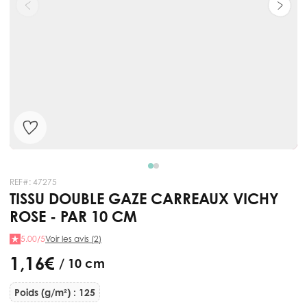
REF#:
47275
TISSU DOUBLE GAZE CARREAUX VICHY
ROSE - PAR 10 CM
5.00/5
Voir les avis (2)
1,16 €
/ 10 cm
Poids (g/m²) : 125