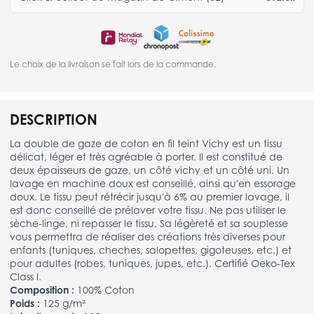
Le choix de la livraison se fait lors de la commande.
DESCRIPTION
La double de gaze de coton en fil teint Vichy est un tissu
délicat, léger et très agréable à porter. Il est constitué de
deux épaisseurs de gaze, un côté vichy et un côté uni. Un
lavage en machine doux est conseillé, ainsi qu'en essorage
doux. Le tissu peut rétrécir jusqu'à 6% au premier lavage, il
est donc conseillé de prélaver votre tissu. Ne pas utiliser le
sèche-linge, ni repasser le tissu. Sa légèreté et sa souplesse
vous permettra de réaliser des créations très diverses pour
enfants (tuniques, cheches, salopettes, gigoteuses, etc.) et
pour adultes (robes, tuniques, jupes, etc.). Certifié Oeko-Tex
Class I.
Composition :
100% Coton
Poids :
125 g/m²