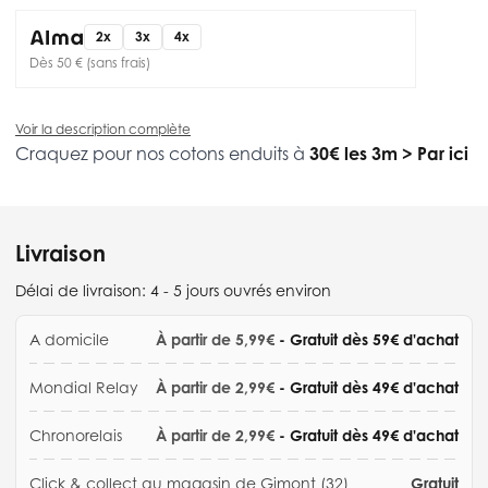
2x
3x
4x
Dès 50 € (sans frais)
Voir la description complète
Craquez pour nos cotons enduits à
30€ les 3m
>
Par ici
Livraison
Délai de livraison:
4 - 5 jours ouvrés environ
A domicile
À partir de 5,99€
- Gratuit dès 59€ d'achat
Mondial Relay
À partir de 2,99€
- Gratuit dès 49€ d'achat
Chronorelais
À partir de 2,99€
- Gratuit dès 49€ d'achat
Click & collect au magasin de Gimont (32)
Gratuit