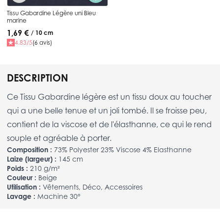
Tissu Gabardine Légère uni Bleu
marine
1,69 €
/ 10 cm
4.83/5
(6 avis)
DESCRIPTION
Ce Tissu Gabardine légère est un tissu doux au toucher
qui a une belle tenue et un joli tombé. Il se froisse peu,
contient de la viscose et de l'élasthanne, ce qui le rend
souple et agréable à porter.
Composition :
73% Polyester 23% Viscose 4% Elasthanne
Laize (largeur) :
145 cm
Poids :
210 g/m²
Couleur :
Beige
Utilisation :
Vêtements, Déco, Accessoires
Lavage :
Machine 30°