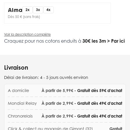
2x
3x
4x
Dès 50 € (sans frais)
Voir la description complète
Craquez pour nos cotons enduits à
30€ les 3m
>
Par ici
Livraison
Délai de livraison:
4 - 5 jours ouvrés environ
A domicile
À partir de 5,99€
- Gratuit dès 59€ d'achat
Mondial Relay
À partir de 2,99€
- Gratuit dès 49€ d'achat
Chronorelais
À partir de 2,99€
- Gratuit dès 49€ d'achat
Click & collect au magasin de Gimont (32)
Gratuit