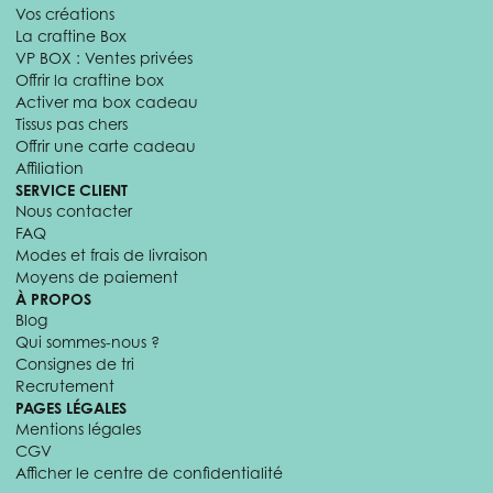
Vos créations
La craftine Box
VP BOX : Ventes privées
Offrir la craftine box
Activer ma box cadeau
Tissus pas chers
Offrir une carte cadeau
Affiliation
SERVICE CLIENT
Nous contacter
FAQ
Modes et frais de livraison
Moyens de paiement
À PROPOS
Blog
Qui sommes-nous ?
Consignes de tri
Recrutement
PAGES LÉGALES
Mentions légales
CGV
Afficher le centre de confidentialité