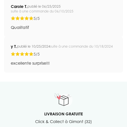
Carole T.
publié le 06/25/2025
suite à une commande du 06/10/2025
5/5
Qualitatif
y T.
publié le 10/25/2024
suite à une commande du 10/18/2024
5/5
excellente surprise!!!
LIVRAISON GRATUITE
Click & Collect à Gimont (32)