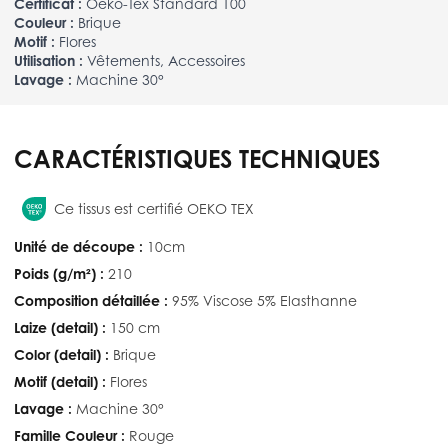
Certificat :
Oeko-Tex Standard 100
Couleur :
Brique
Motif :
Flores
Utilisation :
Vêtements, Accessoires
Lavage :
Machine 30°
CARACTÉRISTIQUES TECHNIQUES
Ce tissus est certifié OEKO TEX
Unité de découpe :
10cm
Poids (g/m²) :
210
Composition détaillée :
95% Viscose 5% Elasthanne
Laize (detail) :
150 cm
Color (detail) :
Brique
Motif (detail) :
Flores
Lavage :
Machine 30°
Famille Couleur :
Rouge