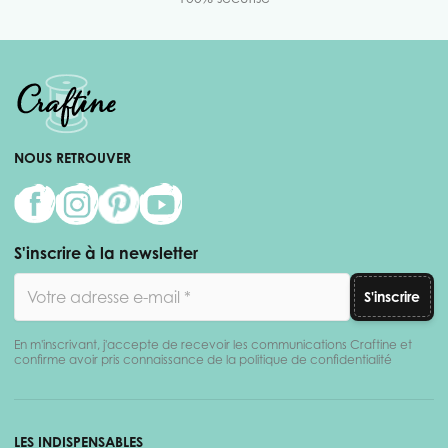
NOUS RETROUVER
S'inscrire à la newsletter
Adresse email
S'inscrire
En m'inscrivant, j'accepte de recevoir les communications Craftine et
confirme avoir pris connaissance de la politique de confidentialité
LES INDISPENSABLES