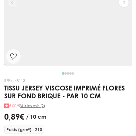
REF#:
48113
TISSU JERSEY VISCOSE IMPRIMÉ FLORES
SUR FOND BRIQUE - PAR 10 CM
5.00/5
Voir les avis (2)
0,89 €
/ 10 cm
Poids (g/m²) : 210