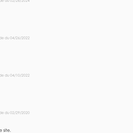
de du 02/26/2024
de du 04/26/2022
de du 04/10/2022
de du 02/29/2020
 site.