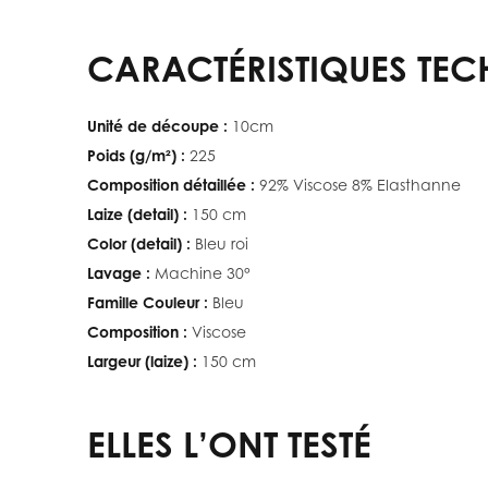
CARACTÉRISTIQUES TEC
Unité de découpe :
10cm
Poids (g/m²) :
225
Composition détaillée :
92% Viscose 8% Elasthanne
Laize (detail) :
150 cm
Color (detail) :
Bleu roi
Lavage :
Machine 30°
Famille Couleur :
Bleu
Composition :
Viscose
Largeur (laize) :
150 cm
ELLES L’ONT TESTÉ