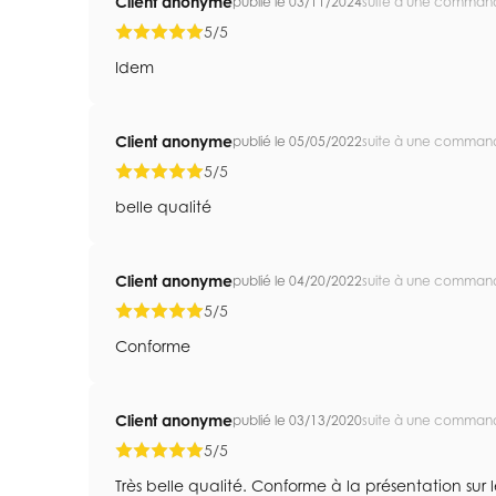
Client anonyme
publié le 03/11/2024
suite à une comman
5/5
Idem
Client anonyme
publié le 05/05/2022
suite à une comman
5/5
belle qualité
Client anonyme
publié le 04/20/2022
suite à une comman
5/5
Conforme
Client anonyme
publié le 03/13/2020
suite à une comman
5/5
Très belle qualité. Conforme à la présentation sur le