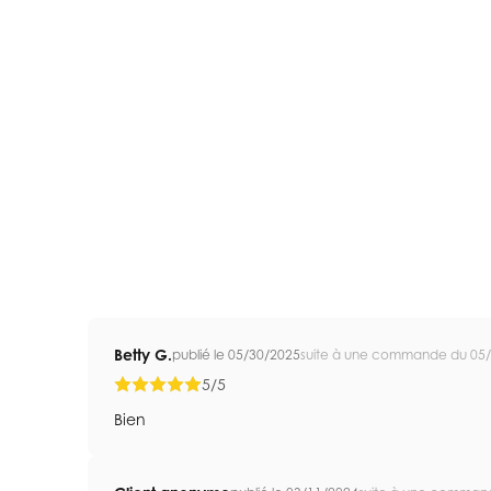
Betty G.
publié le 05/30/2025
suite à une commande du 05
5/5
Bien