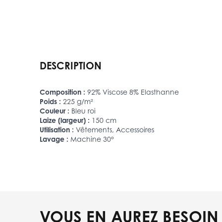
DESCRIPTION
Composition :
92% Viscose 8% Elasthanne
Poids :
225 g/m²
Couleur :
Bleu roi
Laize (largeur) :
150 cm
Utilisation :
Vêtements, Accessoires
Lavage :
Machine 30°
VOUS EN AUREZ BESOIN