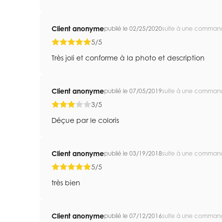
Client anonyme
publié le 02/25/2020
suite à une comman
5/5
Très joli et conforme à la photo et description
Client anonyme
publié le 07/05/2019
suite à une comman
3/5
Déçue par le coloris
Client anonyme
publié le 03/19/2018
suite à une comman
5/5
très bien
Client anonyme
publié le 07/12/2016
suite à une comman