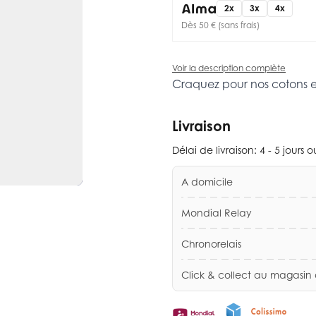
2x
3x
4x
Dès 50 € (sans frais)
Voir la description complète
Craquez pour nos cotons 
Livraison
Délai de livraison:
4 - 5 jours 
A domicile
Mondial Relay
Chronorelais
Click & collect au magasin