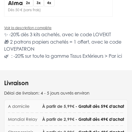
2x
3x
4x
Dès 50 € (sans frais)
Voir la description complète
✨ -20% dès 3 kits achetés, avec le code
LOVEKIT
🎁 2 patrons papiers achetés = 1 offert, avec le code
LOVEPATRON
🌿 : -20% sur toute la gamme
Tissus Extérieurs >
Par ici
Livraison
Délai de livraison:
4 - 5 jours ouvrés environ
A domicile
À partir de 5,99€
- Gratuit dès 59€ d'achat
Mondial Relay
À partir de 2,99€
- Gratuit dès 49€ d'achat