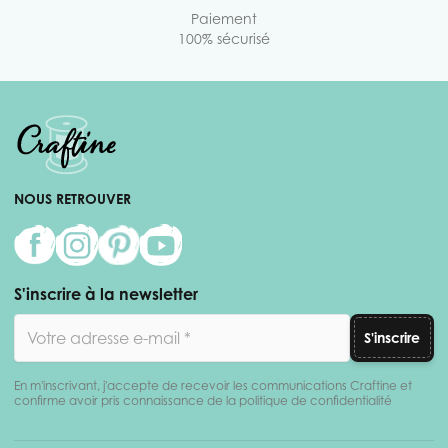
Paiement
100% sécurisé
NOUS RETROUVER
S'inscrire à la newsletter
Adresse email
S'inscrire
En m'inscrivant, j'accepte de recevoir les communications Craftine et
confirme avoir pris connaissance de la politique de confidentialité