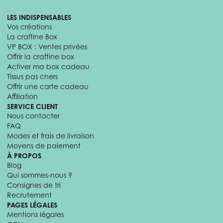
LES INDISPENSABLES
Vos créations
La craftine Box
VP BOX : Ventes privées
Offrir la craftine box
Activer ma box cadeau
Tissus pas chers
Offrir une carte cadeau
Affiliation
SERVICE CLIENT
Nous contacter
FAQ
Modes et frais de livraison
Moyens de paiement
À PROPOS
Blog
Qui sommes-nous ?
Consignes de tri
Recrutement
PAGES LÉGALES
Mentions légales