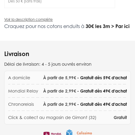
Dès 50 € (sans frais)
Voir la description complète
Craquez pour nos cotons enduits à
30€ les 3m
>
Par ici
Livraison
Délai de livraison:
4 - 5 jours ouvrés environ
A domicile
À partir de 5,99€
- Gratuit dès 59€ d'achat
Mondial Relay
À partir de 2,99€
- Gratuit dès 49€ d'achat
Chronorelais
À partir de 2,99€
- Gratuit dès 49€ d'achat
Click & collect au magasin de Gimont (32)
Gratuit