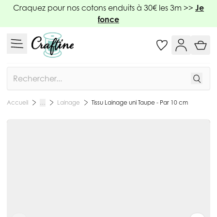
Allez au contenu
Craquez pour nos cotons enduits à 30€ les 3m >>
Je
fonce
Rechercher
Lainage
Tissu Lainage uni Taupe - Par 10 cm
Accueil
…