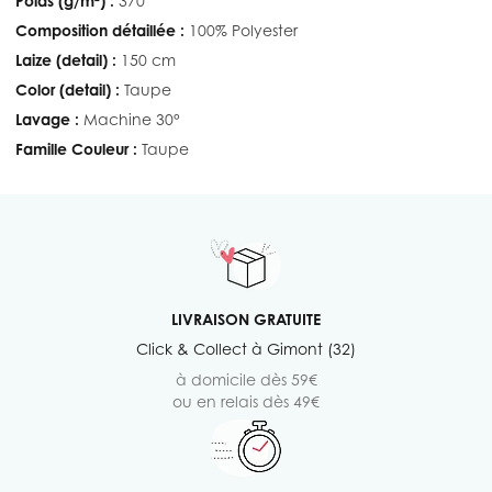
Poids (g/m²) :
370
Composition détaillée :
100% Polyester
Laize (detail) :
150 cm
Color (detail) :
Taupe
Lavage :
Machine 30°
Famille Couleur :
Taupe
LIVRAISON GRATUITE
Click & Collect à Gimont (32)
à domicile dès 59€
ou en relais dès 49€