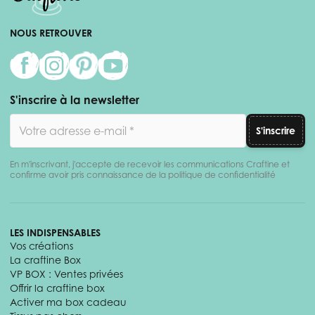
NOUS RETROUVER
S'inscrire à la newsletter
Adresse email
S'inscrire
En m'inscrivant, j'accepte de recevoir les communications Craftine et
confirme avoir pris connaissance de la politique de confidentialité
LES INDISPENSABLES
Vos créations
La craftine Box
VP BOX : Ventes privées
Offrir la craftine box
Activer ma box cadeau