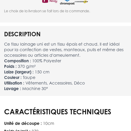
Le choix de la livraison se fait lors de la commande.
DESCRIPTION
Ce tissu lainage uni est un tissu épais et chaud. Il est idéal
pour la confection de vestes, manteaux, pulls et même des
accessoires ou articles d'ameulement.
Composition :
100% Polyester
Poids :
370 g/m²
Laize (largeur) :
150 cm
Couleur :
Taupe
Utilisation :
Vêtements, Accessoires, Déco
Lavage :
Machine 30°
CARACTÉRISTIQUES TECHNIQUES
Unité de découpe :
10cm