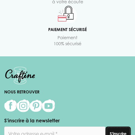
à votre écoute
PAIEMENT SÉCURISÉ
Paiement
100% sécurisé
NOUS RETROUVER
S'inscrire à la newsletter
Adresse email
S'inscrire