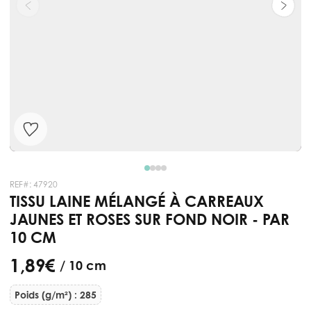
REF#:
47920
TISSU LAINE MÉLANGÉ À CARREAUX
JAUNES ET ROSES SUR FOND NOIR - PAR
10 CM
1,89 €
/ 10 cm
Poids (g/m²) : 285