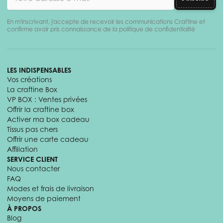
En m'inscrivant, j'accepte de recevoir les communications Craftine et
confirme avoir pris connaissance de la politique de confidentialité
LES INDISPENSABLES
Vos créations
La craftine Box
VP BOX : Ventes privées
Offrir la craftine box
Activer ma box cadeau
Tissus pas chers
Offrir une carte cadeau
Affiliation
SERVICE CLIENT
Nous contacter
FAQ
Modes et frais de livraison
Moyens de paiement
À PROPOS
Blog