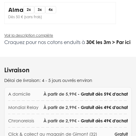
2x
3x
4x
Dès 50 € (sans frais)
Voir la description complète
Craquez pour nos cotons enduits à
30€ les 3m
>
Par ici
Livraison
Délai de livraison:
4 - 5 jours ouvrés environ
A domicile
À partir de 5,99€
- Gratuit dès 59€ d'achat
Mondial Relay
À partir de 2,99€
- Gratuit dès 49€ d'achat
Chronorelais
À partir de 2,99€
- Gratuit dès 49€ d'achat
Click & collect au magasin de Gimont (32)
Gratuit