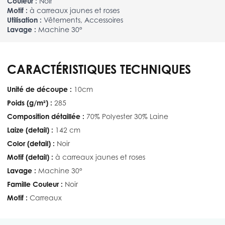
Couleur :
Noir
Motif :
à carreaux jaunes et roses
Utilisation :
Vêtements, Accessoires
Lavage :
Machine 30°
CARACTÉRISTIQUES TECHNIQUES
Unité de découpe :
10cm
Poids (g/m²) :
285
Composition détaillée :
70% Polyester 30% Laine
Laize (detail) :
142 cm
Color (detail) :
Noir
Motif (detail) :
à carreaux jaunes et roses
Lavage :
Machine 30°
Famille Couleur :
Noir
Motif :
Carreaux