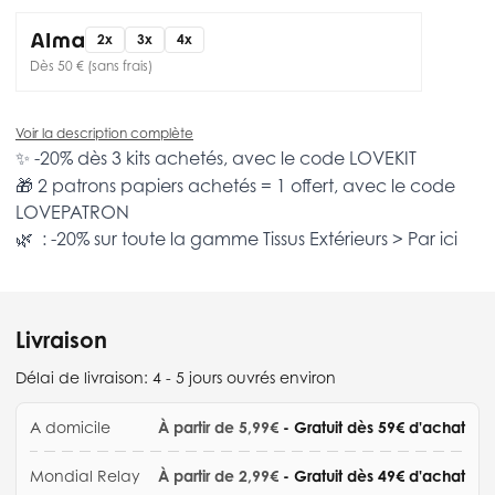
2x
3x
4x
Dès 50 € (sans frais)
Voir la description complète
✨ -20% dès 3 kits achetés, avec le code
LOVEKIT
🎁 2 patrons papiers achetés = 1 offert, avec le code
LOVEPATRON
🌿 : -20% sur toute la gamme
Tissus Extérieurs >
Par ici
Livraison
Délai de livraison:
4 - 5 jours ouvrés environ
A domicile
À partir de 5,99€
- Gratuit dès 59€ d'achat
Mondial Relay
À partir de 2,99€
- Gratuit dès 49€ d'achat