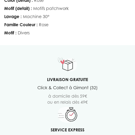
Color (detail) :
Rose
Motif (detail) :
Motifs patchwork
Lavage :
Machine 30°
Famille Couleur :
Rose
Motif :
Divers
LIVRAISON GRATUITE
Click & Collect à Gimont (32)
à domicile dès 59€
ou en relais dès 49€
SERVICE EXPRESS