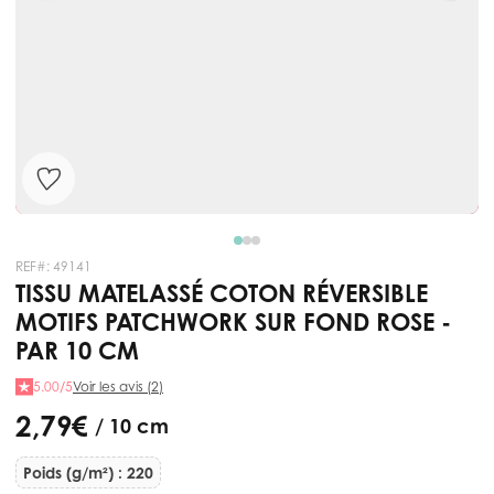
REF#:
49141
TISSU MATELASSÉ COTON RÉVERSIBLE
MOTIFS PATCHWORK SUR FOND ROSE -
PAR 10 CM
5.00/5
Voir les avis (2)
2,79 €
/ 10 cm
Poids (g/m²) : 220