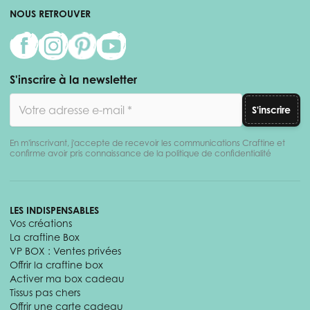
NOUS RETROUVER
S'inscrire à la newsletter
Adresse email
S'inscrire
En m'inscrivant, j'accepte de recevoir les communications Craftine et
confirme avoir pris connaissance de la politique de confidentialité
LES INDISPENSABLES
Vos créations
La craftine Box
VP BOX : Ventes privées
Offrir la craftine box
Activer ma box cadeau
Tissus pas chers
Offrir une carte cadeau