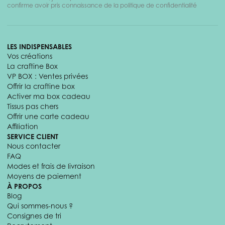
confirme avoir pris connaissance de la politique de confidentialité
LES INDISPENSABLES
Vos créations
La craftine Box
VP BOX : Ventes privées
Offrir la craftine box
Activer ma box cadeau
Tissus pas chers
Offrir une carte cadeau
Affiliation
SERVICE CLIENT
Nous contacter
FAQ
Modes et frais de livraison
Moyens de paiement
À PROPOS
Blog
Qui sommes-nous ?
Consignes de tri