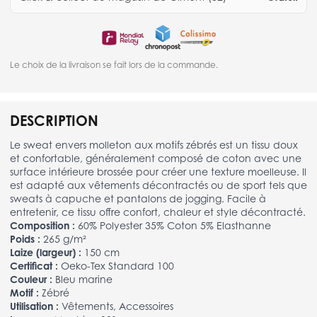
Le choix de la livraison se fait lors de la commande.
DESCRIPTION
Le sweat envers molleton aux motifs zébrés est un tissu doux
et confortable, généralement composé de coton avec une
surface intérieure brossée pour créer une texture moelleuse. Il
est adapté aux vêtements décontractés ou de sport tels que
sweats à capuche et pantalons de jogging. Facile à
entretenir, ce tissu offre confort, chaleur et style décontracté.
Composition :
60% Polyester 35% Coton 5% Elasthanne
Poids :
265 g/m²
Laize (largeur) :
150 cm
Certificat :
Oeko-Tex Standard 100
Couleur :
Bleu marine
Motif :
Zébré
Utilisation :
Vêtements, Accessoires