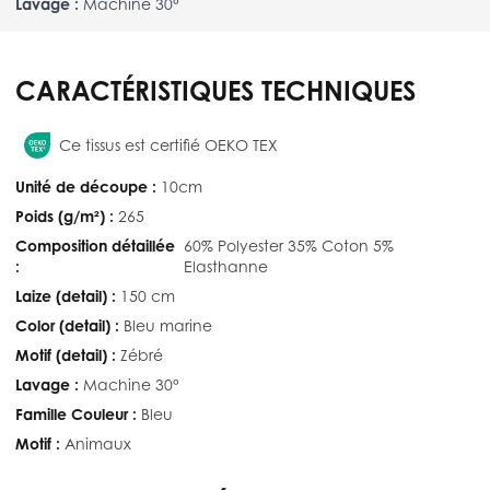
Lavage :
Machine 30°
CARACTÉRISTIQUES TECHNIQUES
Ce tissus est certifié OEKO TEX
Unité de découpe :
10cm
Poids (g/m²) :
265
Composition détaillée
60% Polyester 35% Coton 5%
:
Elasthanne
Laize (detail) :
150 cm
Color (detail) :
Bleu marine
Motif (detail) :
Zébré
Lavage :
Machine 30°
Famille Couleur :
Bleu
Motif :
Animaux