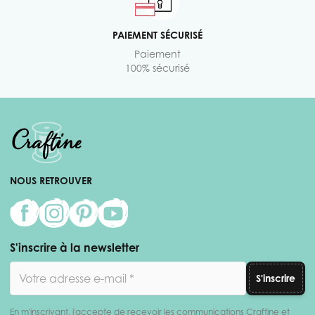
PAIEMENT SÉCURISÉ
Paiement
100% sécurisé
NOUS RETROUVER
S'inscrire à la newsletter
Adresse email
S'inscrire
En m'inscrivant, j'accepte de recevoir les communications Craftine et