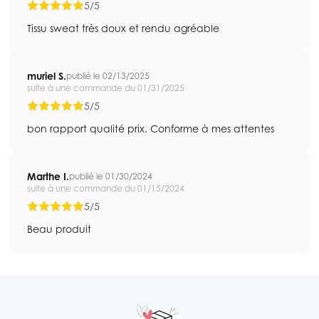
5/5
Tissu sweat très doux et rendu agréable
muriel S.
publié le 02/13/2025
suite à une commande du 01/31/2025
5/5
bon rapport qualité prix. Conforme à mes attentes
Marthe I.
publié le 01/30/2024
suite à une commande du 01/15/2024
5/5
Beau produit