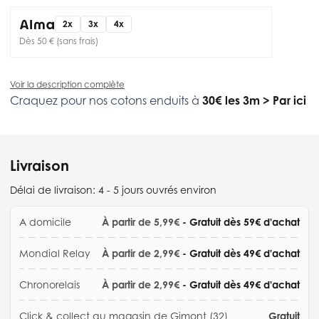
2x
3x
4x
Dès 50 € (sans frais)
Voir la description complète
Craquez pour nos cotons enduits à
30€ les 3m
>
Par ici
Livraison
Délai de livraison:
4 - 5 jours ouvrés environ
A domicile
À partir de 5,99€
- Gratuit dès 59€ d'achat
Mondial Relay
À partir de 2,99€
- Gratuit dès 49€ d'achat
Chronorelais
À partir de 2,99€
- Gratuit dès 49€ d'achat
Click & collect au magasin de Gimont (32)
Gratuit