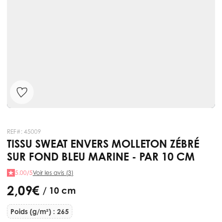
REF#:
45009
TISSU SWEAT ENVERS MOLLETON ZÉBRÉ
SUR FOND BLEU MARINE - PAR 10 CM
5.00/5
Voir les avis (3)
2,09 €
/ 10 cm
Poids (g/m²) : 265