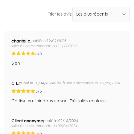
Trier les avis:
chantal c.
publié le 12/02/2025
suite à une commande du 11/22/2025
5/5
Bien
C L.
publié le 10/04/2024
suite à une commande du 09/25/2024
5/5
Ce tissu va finir dans un sac. Très jolies couleurs
Client anonyme
publié le 02/16/2024
suite à une commande du 02/04/2024
5/5