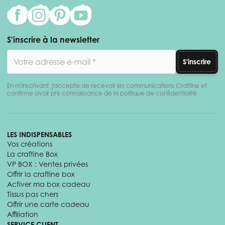
S'inscrire à la newsletter
Adresse email
S'inscrire
En m'inscrivant, j'accepte de recevoir les communications Craftine et
confirme avoir pris connaissance de la politique de confidentialité
LES INDISPENSABLES
Vos créations
La craftine Box
VP BOX : Ventes privées
Offrir la craftine box
Activer ma box cadeau
Tissus pas chers
Offrir une carte cadeau
Affiliation
SERVICE CLIENT