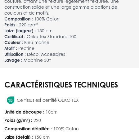
couture, offrant une texture légèrement texturée, une
construction solide et une large gamme d'options de
couleurs et de motifs.
Composition :
100% Coton
Poids :
220 g/m²
Laize (largeur) :
150 cm
Certificat :
Oeko-Tex Standard 100
Couleur :
Bleu marine
Motif :
Pectine
Utilisation :
Déco, Accessoires
Lavage :
Machine 30°
CARACTÉRISTIQUES TECHNIQUES
Ce tissus est certifié OEKO TEX
Unité de découpe :
10cm
Poids (g/m²) :
220
Composition détaillée :
100% Coton
Laize (detail) :
150 cm