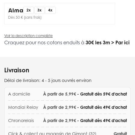
2x
3x
4x
Dès 50 € (sans frais)
Voir la description complète
Craquez pour nos cotons enduits à
30€ les 3m
>
Par ici
Livraison
Délai de livraison:
4 - 5 jours ouvrés environ
A domicile
À partir de 5,99€
- Gratuit dès 59€ d'achat
Mondial Relay
À partir de 2,99€
- Gratuit dès 49€ d'achat
Chronorelais
À partir de 2,99€
- Gratuit dès 49€ d'achat
Click & collect au magasin de Gimont (32)
Gratuit