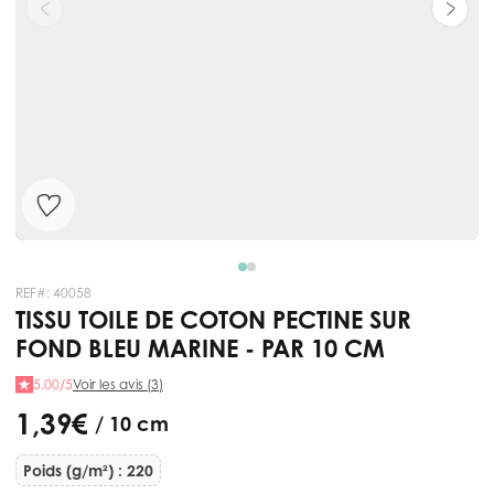
REF#:
40058
TISSU TOILE DE COTON PECTINE SUR
FOND BLEU MARINE - PAR 10 CM
5.00/5
Voir les avis (3)
1,39 €
/ 10 cm
Poids (g/m²) : 220