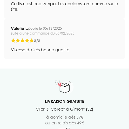
Ce tissu est trop sympa. Les couleurs sont comme sur le
site.
Valerie L.
publié le 05/13/2025
suite à une commande du 05/02/2025
5/5
Viscose de très bonne qualité.
LIVRAISON GRATUITE
Click & Collect à Gimont (32)
à domicile dès 59€
ou en relais dès 49€