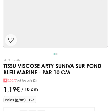
REF#:
39609
TISSU VISCOSE ARTY SUNIVA SUR FOND
BLEU MARINE - PAR 10 CM
5.00/5
Voir les avis (2)
1,19 €
/ 10 cm
Poids (g/m²) : 125