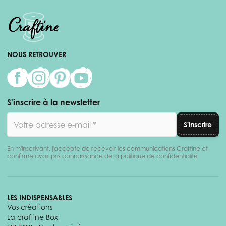
NOUS RETROUVER
S'inscrire à la newsletter
Adresse email
S'inscrire
En m'inscrivant, j'accepte de recevoir les communications Craftine et
confirme avoir pris connaissance de la politique de confidentialité
LES INDISPENSABLES
Vos créations
La craftine Box