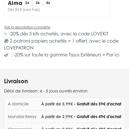
2x
3x
4x
Dès 50 € (sans frais)
Voir la description complète
✨ -20% dès 3 kits achetés, avec le code
LOVEKIT
🎁 2 patrons papiers achetés = 1 offert, avec le code
LOVEPATRON
🌿 : -20% sur toute la gamme
Tissus Extérieurs >
Par ici
Livraison
Délai de livraison:
4 - 5 jours ouvrés environ
A domicile
À partir de 5,99€
- Gratuit dès 59€ d'achat
Mondial Relay
À partir de 2,99€
- Gratuit dès 49€ d'achat