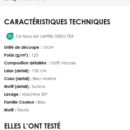
CARACTÉRISTIQUES TECHNIQUES
Ce tissus est certifié OEKO TEX
Unité de découpe :
10cm
Poids (g/m²) :
125
Composition détaillée :
100% Viscose
Laize (detail) :
150 cm
Color (detail) :
Bleu marine
Motif (detail) :
Suniva
Lavage :
Machine 30°
Famille Couleur :
Bleu
Motif :
Fleuris
ELLES L’ONT TESTÉ