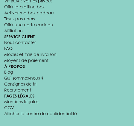
VP BOX : Ventes privées
Offrir la craftine box
Activer ma box cadeau
Tissus pas chers
Offrir une carte cadeau
Affiliation
SERVICE CLIENT
Nous contacter
FAQ
Modes et frais de livraison
Moyens de paiement
À PROPOS
Blog
Qui sommes-nous ?
Consignes de tri
Recrutement
PAGES LÉGALES
Mentions légales
CGV
Afficher le centre de confidentialité