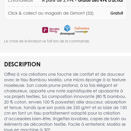
Chronorelais
À partir de 2,99€
- Gratuit dès 49€ d'achat
Click & collect au magasin de Gimont (32)
Gratuit
Le choix de la livraison se fait lors de la commande.
DESCRIPTION
Offrez à vos créations une touche de confort et de douceur
avec le tissu Bambou Moélia, une micro éponge à la texture
moelleuse. Son coloris prune profond, à la fois élégant et
chaleureux, apporte une note sophistiquée et apaisante à
vos projets textiles. Sa composition innovante (80 % bambou,
20 % coton, envers 100 % polyester) allie douceur, absorption
et tenue, tandis que son poids de 250 g/m² et sa laize de 150
cm en font un tissu parfaitement adapté pour la création
d’accessoires bien-être, lingettes lavables, capes de bain ou
éléments de décoration textile. Facile à entretenir, Moélia se
lave en machine à 30°.