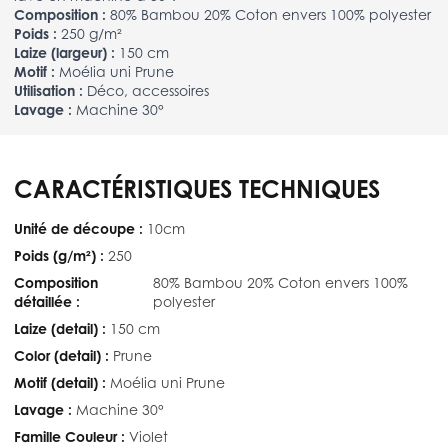
Composition :
80% Bambou 20% Coton envers 100% polyester
Poids :
250 g/m²
Laize (largeur) :
150 cm
Motif :
Moélia uni Prune
Utilisation :
Déco, accessoires
Lavage :
Machine 30°
CARACTÉRISTIQUES TECHNIQUES
Unité de découpe :
10cm
Poids (g/m²) :
250
Composition
80% Bambou 20% Coton envers 100%
détaillée :
polyester
Laize (detail) :
150 cm
Color (detail) :
Prune
Motif (detail) :
Moélia uni Prune
Lavage :
Machine 30°
Famille Couleur :
Violet