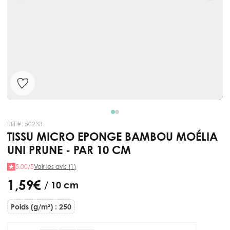
REF#:
50233
TISSU MICRO EPONGE BAMBOU MOÉLIA
UNI PRUNE - PAR 10 CM
5.00/5
Voir les avis (1)
1,59 €
/ 10 cm
Poids (g/m²) : 250