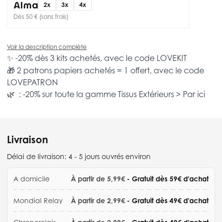
2x
3x
4x
Dès 50 € (sans frais)
Voir la description complète
✨ -20% dès 3 kits achetés, avec le code
LOVEKIT
🎁 2 patrons papiers achetés = 1 offert, avec le code
LOVEPATRON
🌿 : -20% sur toute la gamme
Tissus Extérieurs >
Par ici
Livraison
Délai de livraison:
4 - 5 jours ouvrés environ
A domicile
À partir de 5,99€
- Gratuit dès 59€ d'achat
Mondial Relay
À partir de 2,99€
- Gratuit dès 49€ d'achat