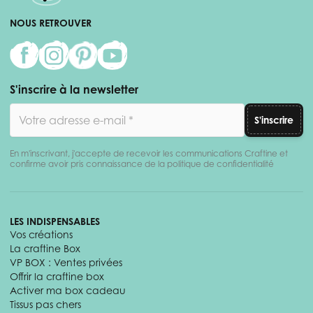
NOUS RETROUVER
S'inscrire à la newsletter
Adresse email
S'inscrire
En m'inscrivant, j'accepte de recevoir les communications Craftine et
confirme avoir pris connaissance de la politique de confidentialité
LES INDISPENSABLES
Vos créations
La craftine Box
VP BOX : Ventes privées
Offrir la craftine box
Activer ma box cadeau
Tissus pas chers