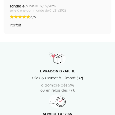
sandra e.
publié le 02/02/2026
suite à une commande du 01/21/2026
5/5
Parfait
LIVRAISON GRATUITE
Click & Collect à Gimont (32)
à domicile dès 59€
ou en relais dès 49€
SERVICE EXPRESS