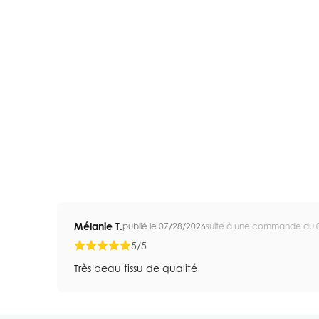
Mélanie T.
publié le 07/28/2026
suite à une commande du 
5/5
Très beau tissu de qualité