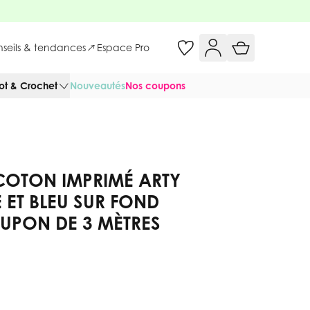
onseils & tendances
Espace Pro
cot & Crochet
Nouveautés
Nos coupons
COTON IMPRIMÉ ARTY
 ET BLEU SUR FOND
UPON DE 3 MÈTRES