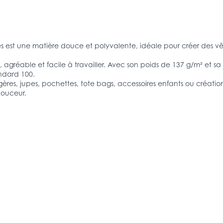
est une matière douce et polyvalente, idéale pour créer des vêt
 agréable et facile à travailler. Avec son poids de 137 g/m² et s
andard 100.
gères, jupes, pochettes, tote bags, accessoires enfants ou créatio
douceur.