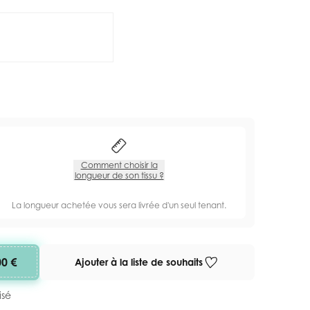
Comment choisir la
longueur de son tissu ?
La longueur achetée vous sera livrée d'un seul tenant.
00 €
Ajouter à la liste de souhaits
isé