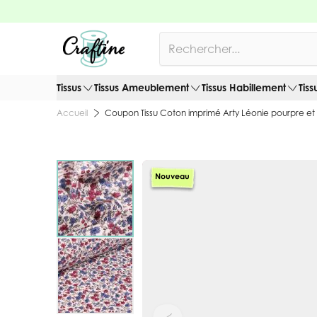
Allez au contenu
Rechercher
Tissus
Tissus Ameublement
Tissus Habillement
Tiss
Coupon Tissu Coton imprimé Arty Léonie pourpre et 
Accueil
Nouveau