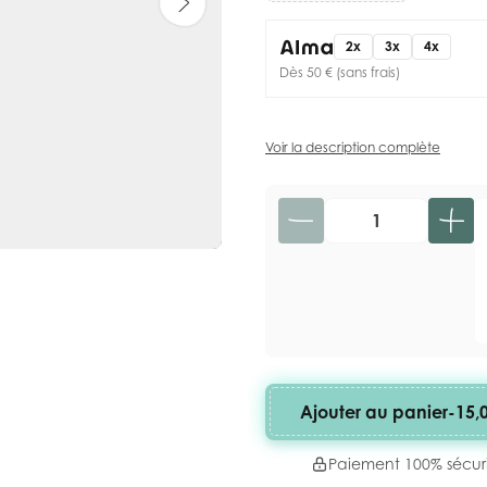
2x
3x
4x
Dès 50 € (sans frais)
Voir la description complète
Quantité
Ajouter au panier
-
15,
Paiement 100% sécur