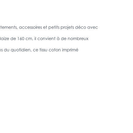
ements, accessoires et petits projets déco avec
a laize de 160 cm, il convient à de nombreux
ns du quotidien, ce tissu coton imprimé