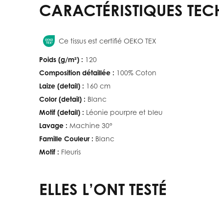
CARACTÉRISTIQUES TEC
Ce tissus est certifié OEKO TEX
Poids (g/m²) :
120
Composition détaillée :
100% Coton
Laize (detail) :
160 cm
Color (detail) :
Blanc
Motif (detail) :
Léonie pourpre et bleu
Lavage :
Machine 30°
Famille Couleur :
Blanc
Motif :
Fleuris
ELLES L’ONT TESTÉ