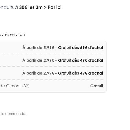
enduits à
30€ les 3m
>
Par ici
ouvrés environ
À partir de 5,99€
- Gratuit dès 59€ d'achat
À partir de 2,99€
- Gratuit dès 49€ d'achat
À partir de 2,99€
- Gratuit dès 49€ d'achat
 de Gimont (32)
Gratuit
s de la commande.