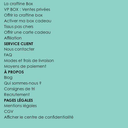
La craftine Box
VP BOX : Ventes privées
Offrir la craftine box
Activer ma box cadeau
Tissus pas chers
Offrir une carte cadeau
Affiliation
SERVICE CLIENT
Nous contacter
FAQ
Modes et frais de livraison
Moyens de paiement
À PROPOS
Blog
Qui sommes-nous ?
Consignes de tri
Recrutement
PAGES LÉGALES
Mentions légales
CGV
Afficher le centre de confidentialité