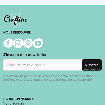
NOUS RETROUVER
S'inscrire à la newsletter
Adresse email
S'inscrire
En m'inscrivant, j'accepte de recevoir les communications Craftine et
confirme avoir pris connaissance de la politique de confidentialité
LES INDISPENSABLES
Vos créations