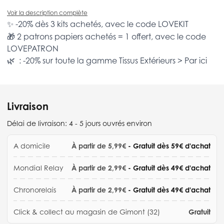
Voir la description complète
✨ -20% dès 3 kits achetés, avec le code
LOVEKIT
🎁 2 patrons papiers achetés = 1 offert, avec le code
LOVEPATRON
🌿 : -20% sur toute la gamme
Tissus Extérieurs >
Par ici
Livraison
Délai de livraison:
4 - 5 jours ouvrés environ
A domicile
À partir de 5,99€
- Gratuit dès 59€ d'achat
Mondial Relay
À partir de 2,99€
- Gratuit dès 49€ d'achat
Chronorelais
À partir de 2,99€
- Gratuit dès 49€ d'achat
Click & collect au magasin de Gimont (32)
Gratuit