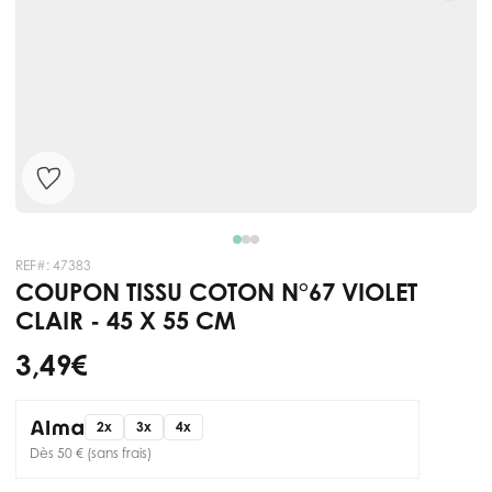
REF#:
47383
COUPON TISSU COTON N°67 VIOLET
CLAIR - 45 X 55 CM
3,49 €
2x
3x
4x
Dès 50 € (sans frais)