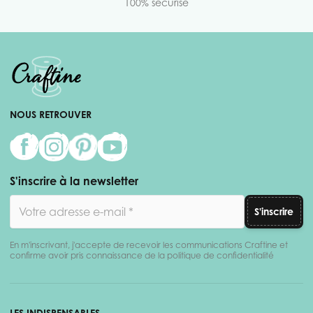
100% sécurisé
NOUS RETROUVER
S'inscrire à la newsletter
Adresse email
S'inscrire
En m'inscrivant, j'accepte de recevoir les communications Craftine et
confirme avoir pris connaissance de la politique de confidentialité
LES INDISPENSABLES