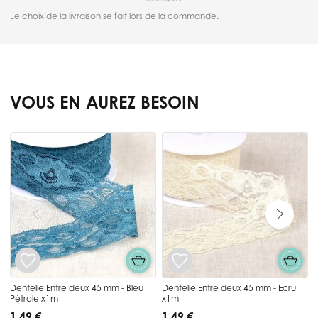
Le choix de la livraison se fait lors de la commande.
VOUS EN AUREZ BESOIN
Press to skip carousel
Dentelle Entre deux 45 mm - Bleu
Dentelle Entre deux 45 mm - Ecru
Pétrole x1m
x1m
1,49 €
1,49 €