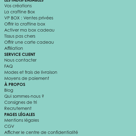
Vos créations
La craftine Box
VP BOX : Ventes privées
Offrir la craftine box
Activer ma box cadeau
Tissus pas chers
Offrir une carte cadeau
Affiliation
SERVICE CLIENT
Nous contacter
FAQ
Modes et frais de livraison
Moyens de paiement
À PROPOS
Blog
Qui sommes-nous ?
Consignes de tri
Recrutement
PAGES LÉGALES
Mentions légales
CGV
Afficher le centre de confidentialité