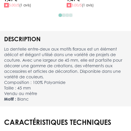
5.00/5
(1 avis)
3.00/5
(1 avis)
DESCRIPTION
La dentelle entre-deux aux motifs floraux est un élément
délicat et élégant utilisé dans une variété de projets de
couture. Avec une largeur de 45 mm, elle est parfaite pour
décorer une gamme de créations, des vêtements aux
accessoires et articles de décoration. Disponible dans une
variété de couleurs.
Composition : 100% Polyamide
Taille : 45 mm
Vendu au mètre
Motif :
Blanc
CARACTÉRISTIQUES TECHNIQUES