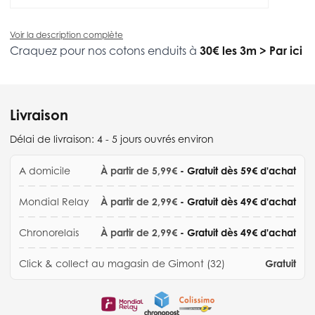
Voir la description complète
Craquez pour nos cotons enduits à
30€ les 3m
>
Par ici
Livraison
Délai de livraison:
4 - 5 jours ouvrés environ
A domicile
À partir de 5,99€
- Gratuit dès 59€ d'achat
Mondial Relay
À partir de 2,99€
- Gratuit dès 49€ d'achat
Chronorelais
À partir de 2,99€
- Gratuit dès 49€ d'achat
Click & collect au magasin de Gimont (32)
Gratuit