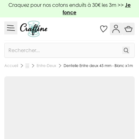
Allez au contenu
Craquez pour nos cotons enduits à 30€ les 3m >>
Je
fonce
Rechercher
Entre-Deux
Dentelle Entre deux 45 mm - Blanc x1m
Accueil
…