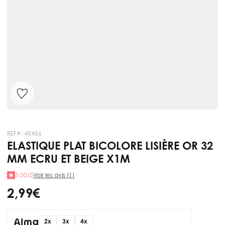
REF#:
48486
ELASTIQUE PLAT BICOLORE LISIÈRE OR 32
MM ECRU ET BEIGE X1M
5.00/5
Voir les avis (1)
2,99 €
2x
3x
4x