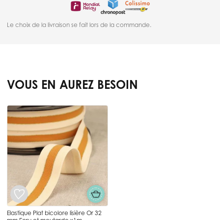
Le choix de la livraison se fait lors de la commande.
VOUS EN AUREZ BESOIN
Press to skip carousel
Elastique Plat bicolore lisière Or 32