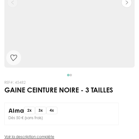
REF#:
45482
GAINE CEINTURE NOIRE - 3 TAILLES
2x
3x
4x
Dès 50 € (sans frais)
Voir la description complète