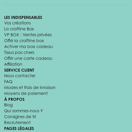
LES INDISPENSABLES
Vos créations
La craftine Box
VP BOX : Ventes privées
Offrir la craftine box
Activer ma box cadeau
Tissus pas chers
Offrir une carte cadeau
Affiliation
SERVICE CLIENT
Nous contacter
FAQ
Modes et frais de livraison
Moyens de paiement
À PROPOS
Blog
Qui sommes-nous ?
Consignes de tri
Recrutement
PAGES LÉGALES