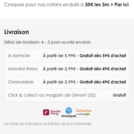
Craquez pour nos cotons enduits à
30€ les 3m
>
Par ici
Livraison
Délai de livraison:
4 - 5 jours ouvrés environ
A domicile
À partir de 5,99€
- Gratuit dès 59€ d'achat
Mondial Relay
À partir de 2,99€
- Gratuit dès 49€ d'achat
Chronorelais
À partir de 2,99€
- Gratuit dès 49€ d'achat
Click & collect au magasin de Gimont (32)
Gratuit
Le choix de la livraison se fait lors de la commande.