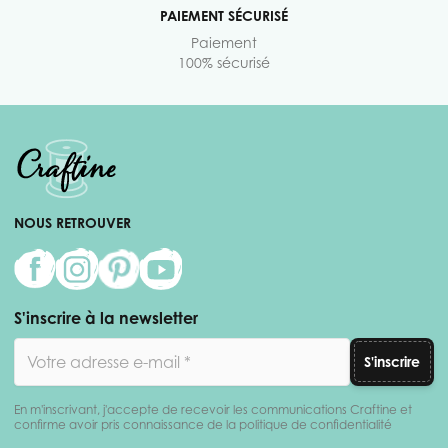
PAIEMENT SÉCURISÉ
Paiement
100% sécurisé
NOUS RETROUVER
S'inscrire à la newsletter
Adresse email
S'inscrire
En m'inscrivant, j'accepte de recevoir les communications Craftine et
confirme avoir pris connaissance de la politique de confidentialité