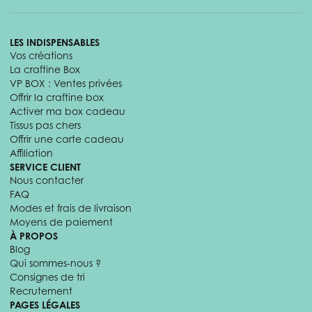
LES INDISPENSABLES
Vos créations
La craftine Box
VP BOX : Ventes privées
Offrir la craftine box
Activer ma box cadeau
Tissus pas chers
Offrir une carte cadeau
Affiliation
SERVICE CLIENT
Nous contacter
FAQ
Modes et frais de livraison
Moyens de paiement
À PROPOS
Blog
Qui sommes-nous ?
Consignes de tri
Recrutement
PAGES LÉGALES