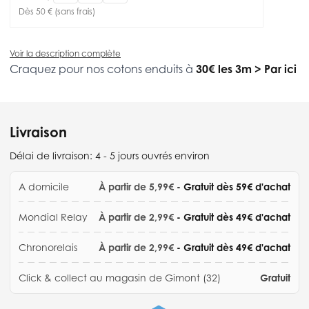
Dès 50 € (sans frais)
Voir la description complète
Craquez pour nos cotons enduits à
30€ les 3m
>
Par ici
Livraison
Délai de livraison:
4 - 5 jours ouvrés environ
A domicile
À partir de 5,99€
- Gratuit dès 59€ d'achat
Mondial Relay
À partir de 2,99€
- Gratuit dès 49€ d'achat
Chronorelais
À partir de 2,99€
- Gratuit dès 49€ d'achat
Click & collect au magasin de Gimont (32)
Gratuit