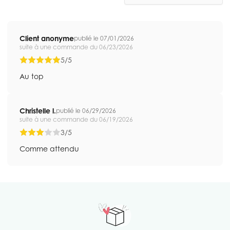
Client anonyme
publié le 07/01/2026
suite à une commande du 06/23/2026
5/5
Au top
Christelle l.
publié le 06/29/2026
suite à une commande du 06/19/2026
3/5
Comme attendu