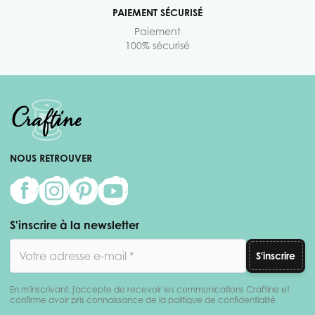
PAIEMENT SÉCURISÉ
Paiement
100% sécurisé
NOUS RETROUVER
S'inscrire à la newsletter
Adresse email
S'inscrire
En m'inscrivant, j'accepte de recevoir les communications Craftine et
confirme avoir pris connaissance de la politique de confidentialité