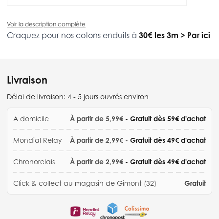
Voir la description complète
Craquez pour nos cotons enduits à
30€ les 3m
>
Par ici
Livraison
Délai de livraison:
4 - 5 jours ouvrés environ
A domicile
À partir de 5,99€
- Gratuit dès 59€ d'achat
Mondial Relay
À partir de 2,99€
- Gratuit dès 49€ d'achat
Chronorelais
À partir de 2,99€
- Gratuit dès 49€ d'achat
Click & collect au magasin de Gimont (32)
Gratuit