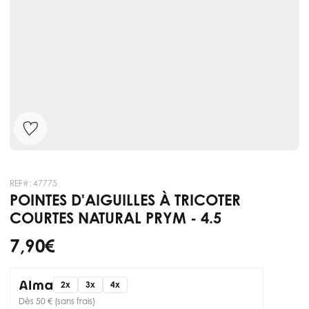
REF#:
47775
POINTES D'AIGUILLES À TRICOTER
COURTES NATURAL PRYM - 4.5
7,90 €
2x
3x
4x
Dès 50 € (sans frais)