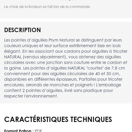
Le choix de la livraison se fait lors de la commande.
DESCRIPTION
Les pointes d’aiguilles Prym Natural se distinguent par leurs
couleurs uniques et leur surface extrêmement lisse en bois
élégant. En les associant aux cordons pour aiguilles à tricoter
NATURAL (vendus séparément), vous obtenez des aiguilles
circulaires avec une jonction sans couture entre le cordon et
la gaine. Les pointes d’aiguilles NATURAL "courtes" de 7,8 cm
conviennent pour des aiguilles circulaires de 40 et 50 cm,
disponibles en différentes épaisseurs. Parfaites pour tricoter
encolures, arrondis de manches et poignets ! L'emballage
contient 2 pointes d’aiguilles, livré sans plastique pour
respecter l'environnement.
CARACTÉRISTIQUES TECHNIQUES
Format Patron :
PDF