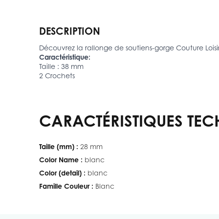
DESCRIPTION
Découvrez la rallonge de soutiens-gorge Couture Loisirs
Caractéristique:
Taille : 38 mm
2 Crochets
CARACTÉRISTIQUES TEC
Taille (mm) :
28 mm
Color Name :
blanc
Color (detail) :
blanc
Famille Couleur :
Blanc