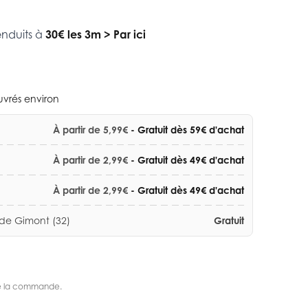
enduits à
30€ les 3m
>
Par ici
ouvrés environ
À partir de 5,99€
- Gratuit dès 59€ d'achat
À partir de 2,99€
- Gratuit dès 49€ d'achat
À partir de 2,99€
- Gratuit dès 49€ d'achat
 de Gimont (32)
Gratuit
s de la commande.