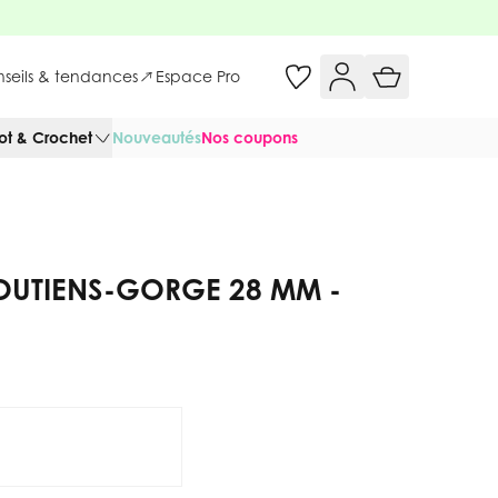
onseils & tendances
Espace Pro
cot & Crochet
Nouveautés
Nos coupons
OUTIENS-GORGE 28 MM -