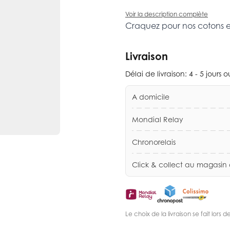
Voir la description complète
Craquez pour nos cotons 
Livraison
Délai de livraison:
4 - 5 jours 
A domicile
Mondial Relay
Chronorelais
Click & collect au magasin
Le choix de la livraison se fait lor