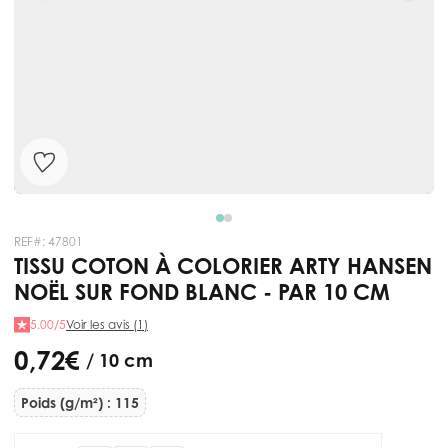
REF#:
47801
TISSU COTON À COLORIER ARTY HANSEN
NOËL SUR FOND BLANC - PAR 10 CM
5.00/5
Voir les avis (1)
0,72 €
/ 10 cm
Poids (g/m²) : 115