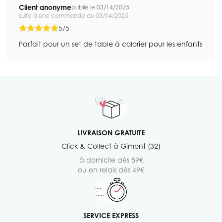
Client anonyme
publié le 03/14/2025
suite à une commande du 03/04/2025
5/5
Parfait pour un set de table à colorier pour les enfants
LIVRAISON GRATUITE
Click & Collect à Gimont (32)
à domicile dès 59€
ou en relais dès 49€
SERVICE EXPRESS