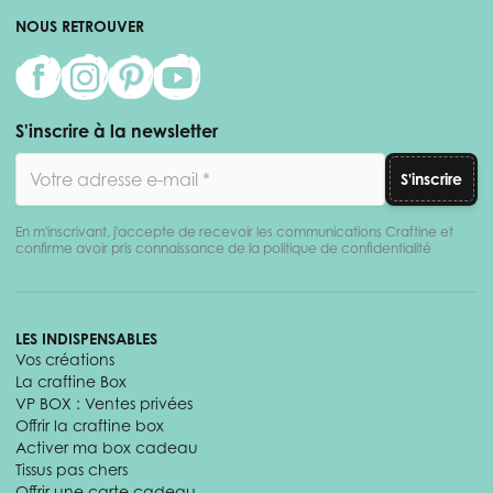
NOUS RETROUVER
S'inscrire à la newsletter
Adresse email
S'inscrire
En m'inscrivant, j'accepte de recevoir les communications Craftine et
confirme avoir pris connaissance de la politique de confidentialité
LES INDISPENSABLES
Vos créations
La craftine Box
VP BOX : Ventes privées
Offrir la craftine box
Activer ma box cadeau
Tissus pas chers
Offrir une carte cadeau