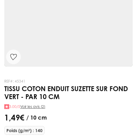
REF#:
45341
TISSU COTON ENDUIT SUZETTE SUR FOND
VERT - PAR 10 CM
3.00/5
Voir les avis (2)
1,49 €
/ 10 cm
Poids (g/m²) : 140