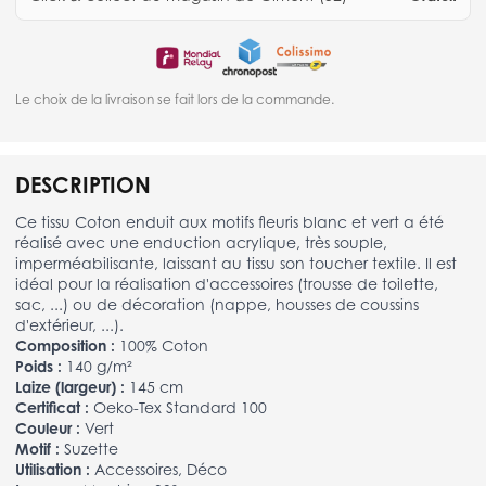
Le choix de la livraison se fait lors de la commande.
DESCRIPTION
Ce tissu Coton enduit aux motifs fleuris blanc et vert a été
réalisé avec une enduction acrylique, très souple,
imperméabilisante, laissant au tissu son toucher textile. Il est
idéal pour la réalisation d'accessoires (trousse de toilette,
sac, ...) ou de décoration (nappe, housses de coussins
d'extérieur, ...).
Composition :
100% Coton
Poids :
140 g/m²
Laize (largeur) :
145 cm
Certificat :
Oeko-Tex Standard 100
Couleur :
Vert
Motif :
Suzette
Utilisation :
Accessoires, Déco