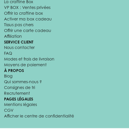
La craftine Box
VP BOX : Ventes privées
Offrir la craftine box
Activer ma box cadeau
Tissus pas chers
Offrir une carte cadeau
Affiliation
SERVICE CLIENT
Nous contacter
FAQ
Modes et frais de livraison
Moyens de paiement
À PROPOS
Blog
Qui sommes-nous ?
Consignes de tri
Recrutement
PAGES LÉGALES
Mentions légales
CGV
Afficher le centre de confidentialité