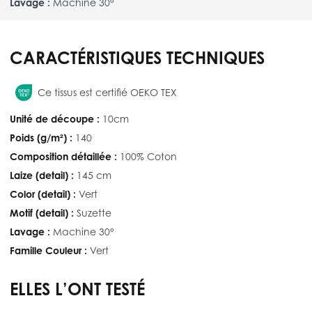
Lavage :
Machine 30°
CARACTÉRISTIQUES TECHNIQUES
Ce tissus est certifié OEKO TEX
Unité de découpe :
10cm
Poids (g/m²) :
140
Composition détaillée :
100% Coton
Laize (detail) :
145 cm
Color (detail) :
Vert
Motif (detail) :
Suzette
Lavage :
Machine 30°
Famille Couleur :
Vert
ELLES L’ONT TESTÉ