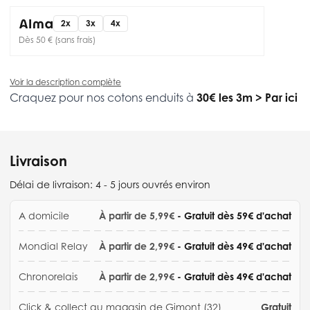
2x
3x
4x
Dès 50 € (sans frais)
Voir la description complète
Craquez pour nos cotons enduits à
30€ les 3m
>
Par ici
Livraison
Délai de livraison:
4 - 5 jours ouvrés environ
A domicile
À partir de 5,99€
- Gratuit dès 59€ d'achat
Mondial Relay
À partir de 2,99€
- Gratuit dès 49€ d'achat
Chronorelais
À partir de 2,99€
- Gratuit dès 49€ d'achat
Click & collect au magasin de Gimont (32)
Gratuit