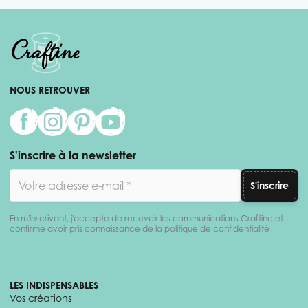
NOUS RETROUVER
S'inscrire à la newsletter
Adresse email
S'inscrire
En m'inscrivant, j'accepte de recevoir les communications Craftine et
confirme avoir pris connaissance de la politique de confidentialité
LES INDISPENSABLES
Vos créations