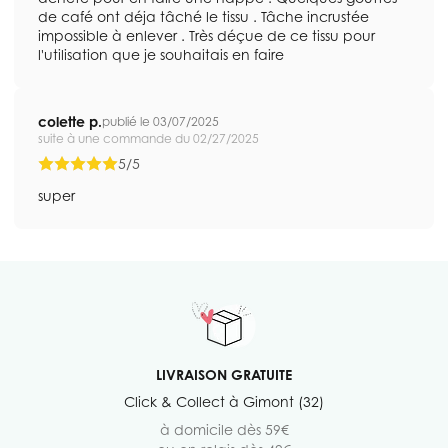
de café ont déja tâché le tissu . Tâche incrustée
impossible à enlever . Très déçue de ce tissu pour
l'utilisation que je souhaitais en faire
colette p.
publié le 03/07/2025
suite à une commande du 02/27/2025
5/5
super
LIVRAISON GRATUITE
Click & Collect à Gimont (32)
à domicile dès 59€