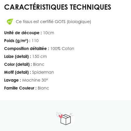
CARACTÉRISTIQUES TECHNIQUES
Ce tissus est certifié GOTS (biologique)
Unité de découpe :
10cm
Poids (g/m²) :
110
Composition détaillée :
100% Coton
Laize (detail) :
150 cm
Color (detail) :
Blanc
Motif (detail) :
Spiderman
Lavage :
Machine 30°
Famille Couleur :
Blanc