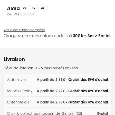
2x
3x
4x
Dès 50 € (sans frais)
Voir la description complète
Craquez pour nos cotons enduits à
30€ les 3m
>
Par ici
Livraison
Délai de livraison:
4 - 5 jours ouvrés environ
A domicile
À partir de 5,99€
- Gratuit dès 59€ d'achat
Mondial Relay
À partir de 2,99€
- Gratuit dès 49€ d'achat
Chronorelais
À partir de 2,99€
- Gratuit dès 49€ d'achat
Click & collect au magasin de Gimont (32)
Gratuit