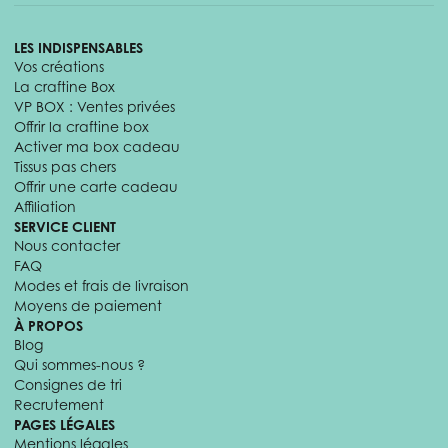
LES INDISPENSABLES
Vos créations
La craftine Box
VP BOX : Ventes privées
Offrir la craftine box
Activer ma box cadeau
Tissus pas chers
Offrir une carte cadeau
Affiliation
SERVICE CLIENT
Nous contacter
FAQ
Modes et frais de livraison
Moyens de paiement
À PROPOS
Blog
Qui sommes-nous ?
Consignes de tri
Recrutement
PAGES LÉGALES
Mentions légales