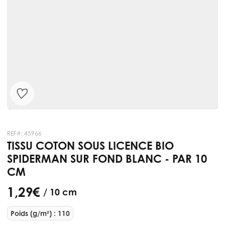
REF#:
45966
TISSU COTON SOUS LICENCE BIO
SPIDERMAN SUR FOND BLANC - PAR 10
CM
1,29 €
/ 10 cm
Poids (g/m²) : 110