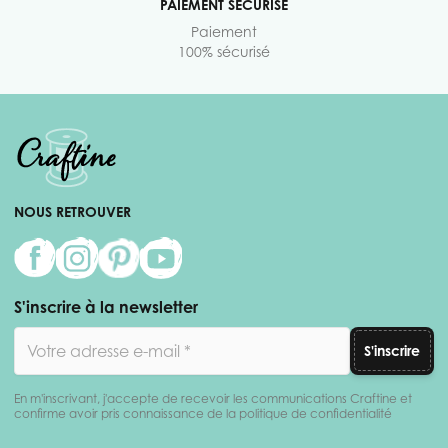
PAIEMENT SÉCURISÉ
Paiement
100% sécurisé
NOUS RETROUVER
S'inscrire à la newsletter
Adresse email
S'inscrire
En m'inscrivant, j'accepte de recevoir les communications Craftine et
confirme avoir pris connaissance de la politique de confidentialité