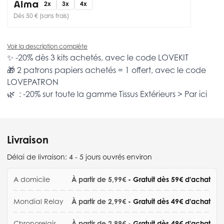
2x
3x
4x
Dès 50 € (sans frais)
Voir la description complète
✨ -20% dès 3 kits achetés, avec le code
LOVEKIT
🎁 2 patrons papiers achetés = 1 offert, avec le code
LOVEPATRON
🌿 : -20% sur toute la gamme
Tissus Extérieurs >
Par ici
Livraison
Délai de livraison:
4 - 5 jours ouvrés environ
A domicile
À partir de 5,99€
- Gratuit dès 59€ d'achat
Mondial Relay
À partir de 2,99€
- Gratuit dès 49€ d'achat
Chronorelais
À partir de 2,99€
- Gratuit dès 49€ d'achat