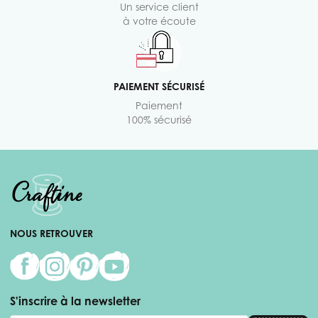
Un service client
à votre écoute
PAIEMENT SÉCURISÉ
Paiement
100% sécurisé
NOUS RETROUVER
S'inscrire à la newsletter