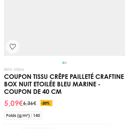
REF#:
55834
COUPON TISSU CRÊPE PAILLETÉ CRAFTINE
BOX NUIT ETOILÉE BLEU MARINE -
COUPON DE 40 CM
5,09 €
6,36 €
-20%
Poids (g/m²) : 140