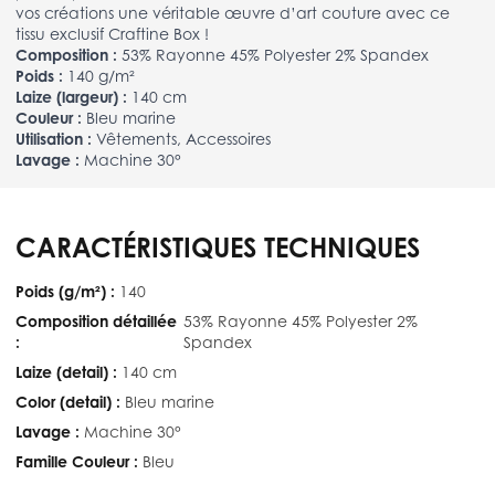
vos créations une véritable œuvre d’art couture avec ce
tissu exclusif Craftine Box !
Composition :
53% Rayonne 45% Polyester 2% Spandex
Poids :
140 g/m²
Laize (largeur) :
140 cm
Couleur :
Bleu marine
Utilisation :
Vêtements, Accessoires
Lavage :
Machine 30°
CARACTÉRISTIQUES TECHNIQUES
Poids (g/m²) :
140
Composition détaillée
53% Rayonne 45% Polyester 2%
:
Spandex
Laize (detail) :
140 cm
Color (detail) :
Bleu marine
Lavage :
Machine 30°
Famille Couleur :
Bleu