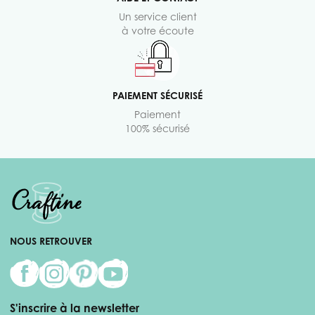
Un service client
à votre écoute
PAIEMENT SÉCURISÉ
Paiement
100% sécurisé
NOUS RETROUVER
S'inscrire à la newsletter