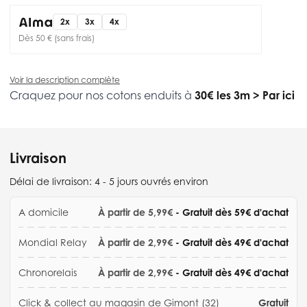
2x
3x
4x
Dès 50 € (sans frais)
Voir la description complète
Craquez pour nos cotons enduits à
30€ les 3m
>
Par ici
Livraison
Délai de livraison:
4 - 5 jours ouvrés environ
A domicile
À partir de 5,99€
- Gratuit dès 59€ d'achat
Mondial Relay
À partir de 2,99€
- Gratuit dès 49€ d'achat
Chronorelais
À partir de 2,99€
- Gratuit dès 49€ d'achat
Click & collect au magasin de Gimont (32)
Gratuit