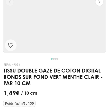
REF#:
49054
TISSU DOUBLE GAZE DE COTON DIGITAL
RONDS SUR FOND VERT MENTHE CLAIR -
PAR 10 CM
1,49 €
/ 10 cm
Poids (g/m²) : 130