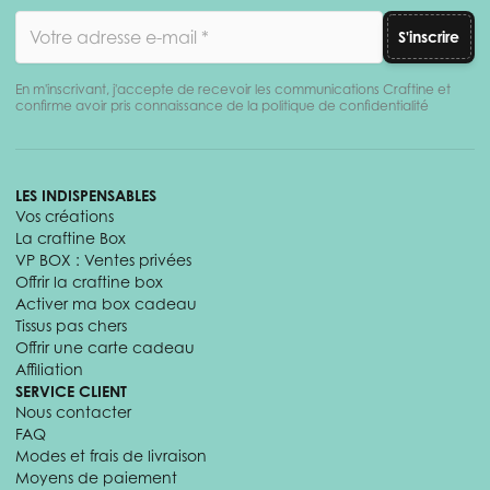
Adresse email
S'inscrire
En m'inscrivant, j'accepte de recevoir les communications Craftine et
confirme avoir pris connaissance de la politique de confidentialité
LES INDISPENSABLES
Vos créations
La craftine Box
VP BOX : Ventes privées
Offrir la craftine box
Activer ma box cadeau
Tissus pas chers
Offrir une carte cadeau
Affiliation
SERVICE CLIENT
Nous contacter
FAQ
Modes et frais de livraison
Moyens de paiement