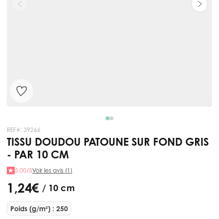
REF#:
39266
TISSU DOUDOU PATOUNE SUR FOND GRIS
- PAR 10 CM
5.00/5
Voir les avis (1)
1,24 €
/ 10 cm
Poids (g/m²) : 250