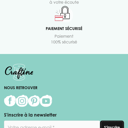
à votre écoute
PAIEMENT SÉCURISÉ
Paiement
100% sécurisé
NOUS RETROUVER
S'inscrire à la newsletter
Adresse email
S'inscrire