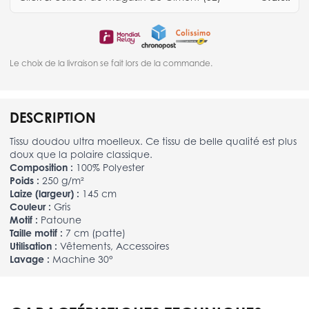
Le choix de la livraison se fait lors de la commande.
DESCRIPTION
Tissu doudou ultra moelleux. Ce tissu de belle qualité est plus
doux que la polaire classique.
Composition :
100% Polyester
Poids :
250 g/m²
Laize (largeur) :
145 cm
Couleur :
Gris
Motif :
Patoune
Taille motif :
7 cm (patte)
Utilisation :
Vêtements, Accessoires
Lavage :
Machine 30°