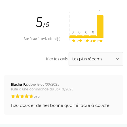
1
5
/5
0
0
0
0
Basé sur 1 avis client(s)
1
2
3
4
5
Trier les avis:
Elodie F.
publié le 05/30/2025
suite à une commande du 05/13/2025
5/5
Tissu doux et de très bonne qualité facile à coudre