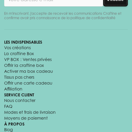
En m'inscrivant, j'accepte de recevoir les communications Craftine et
confirme avoir pris connaissance de la politique de confidentialité
LES INDISPENSABLES
Vos créations
La craftine Box
VP BOX : Ventes privées
Offrir la craftine box
Activer ma box cadeau
Tissus pas chers
Offrir une carte cadeau
Affiliation
SERVICE CLIENT
Nous contacter
FAQ
Modes et frais de livraison
Moyens de paiement
À PROPOS
Blog