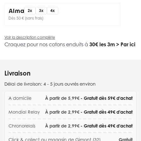
2x
3x
4x
Dès 50 € (sans frais)
Voir la description complète
Craquez pour nos cotons enduits à
30€ les 3m
>
Par ici
Livraison
Délai de livraison:
4 - 5 jours ouvrés environ
A domicile
À partir de 5,99€
- Gratuit dès 59€ d'achat
Mondial Relay
À partir de 2,99€
- Gratuit dès 49€ d'achat
Chronorelais
À partir de 2,99€
- Gratuit dès 49€ d'achat
Click & collect au magasin de Gimont (32)
Gratuit