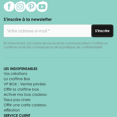
S'inscrire à la newsletter
Adresse email
S'inscrire
En m'inscrivant, j'accepte de recevoir les communications Craftine et
confirme avoir pris connaissance de la politique de confidentialité
LES INDISPENSABLES
Vos créations
La craftine Box
VP BOX : Ventes privées
Offrir la craftine box
Activer ma box cadeau
Tissus pas chers
Offrir une carte cadeau
Affiliation
SERVICE CLIENT