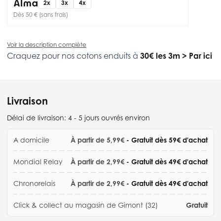
2x
3x
4x
Dès 50 € (sans frais)
Voir la description complète
Craquez pour nos cotons enduits à
30€ les 3m
>
Par ici
Livraison
Délai de livraison:
4 - 5 jours ouvrés environ
A domicile
À partir de 5,99€
- Gratuit dès 59€ d'achat
Mondial Relay
À partir de 2,99€
- Gratuit dès 49€ d'achat
Chronorelais
À partir de 2,99€
- Gratuit dès 49€ d'achat
Click & collect au magasin de Gimont (32)
Gratuit