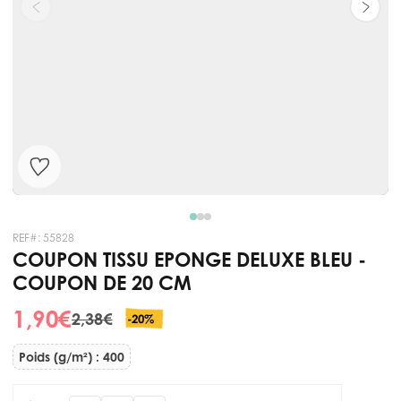
REF#:
55828
COUPON TISSU EPONGE DELUXE BLEU -
COUPON DE 20 CM
1,90 €
2,38 €
-20%
Poids (g/m²) : 400