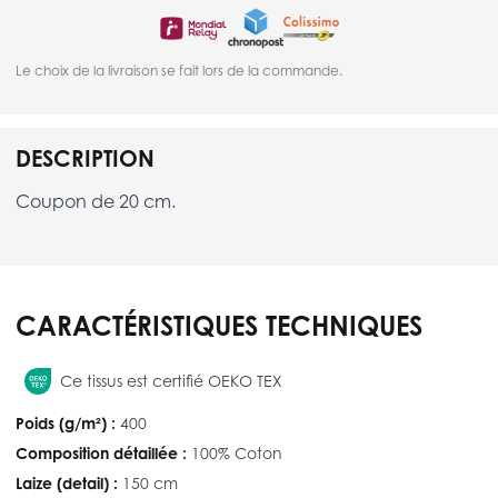
Le choix de la livraison se fait lors de la commande.
DESCRIPTION
Coupon de 20 cm.
CARACTÉRISTIQUES TECHNIQUES
Ce tissus est certifié OEKO TEX
Poids (g/m²) :
400
Composition détaillée :
100% Coton
Laize (detail) :
150 cm