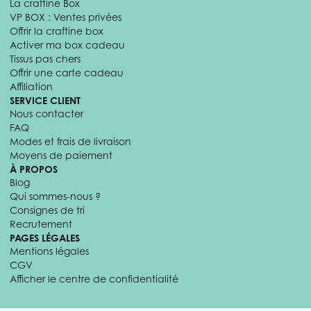
La craftine Box
VP BOX : Ventes privées
Offrir la craftine box
Activer ma box cadeau
Tissus pas chers
Offrir une carte cadeau
Affiliation
SERVICE CLIENT
Nous contacter
FAQ
Modes et frais de livraison
Moyens de paiement
À PROPOS
Blog
Qui sommes-nous ?
Consignes de tri
Recrutement
PAGES LÉGALES
Mentions légales
CGV
Afficher le centre de confidentialité