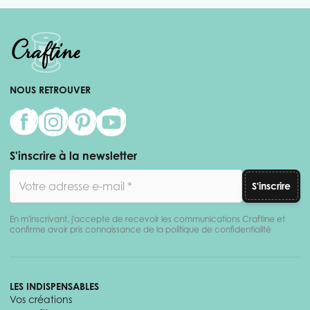
NOUS RETROUVER
S'inscrire à la newsletter
Adresse email
S'inscrire
En m'inscrivant, j'accepte de recevoir les communications Craftine et
confirme avoir pris connaissance de la politique de confidentialité
LES INDISPENSABLES
Vos créations