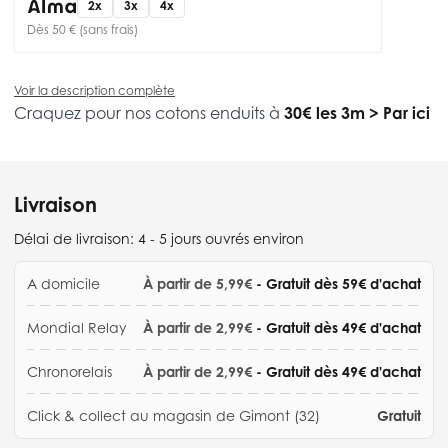
2x
3x
4x
Dès 50 € (sans frais)
Voir la description complète
Craquez pour nos cotons enduits à
30€ les 3m
>
Par ici
Livraison
Délai de livraison:
4 - 5 jours ouvrés environ
A domicile
À partir de 5,99€
- Gratuit dès 59€ d'achat
Mondial Relay
À partir de 2,99€
- Gratuit dès 49€ d'achat
Chronorelais
À partir de 2,99€
- Gratuit dès 49€ d'achat
Click & collect au magasin de Gimont (32)
Gratuit