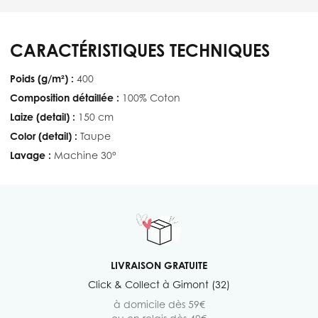
CARACTÉRISTIQUES TECHNIQUES
Poids (g/m²) :
400
Composition détaillée :
100% Coton
Laize (detail) :
150 cm
Color (detail) :
Taupe
Lavage :
Machine 30°
LIVRAISON GRATUITE
Click & Collect à Gimont (32)
à domicile dès 59€