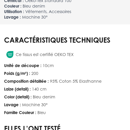
Certificat :
Oeko-Tex Standard 100
Couleur :
Bleu denim
Utilisation :
Vêtements, Accessoires
Lavage :
Machine 30°
CARACTÉRISTIQUES TECHNIQUES
Ce tissus est certifié OEKO TEX
Unité de découpe :
10cm
Poids (g/m²) :
200
Composition détaillée :
95% Coton 5% Elasthanne
Laize (detail) :
140 cm
Color (detail) :
Bleu denim
Lavage :
Machine 30°
Famille Couleur :
Bleu
ELLES L’ONT TESTÉ