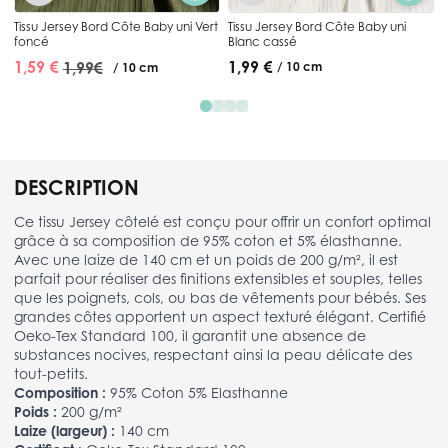
Tissu Jersey Bord Côte Baby uni Vert
Tissu Jersey Bord Côte Baby uni
foncé
Blanc cassé
1,99 €
1,59 €
1,99 €
/ 10 cm
/ 10 cm
DESCRIPTION
Ce tissu Jersey côtelé est conçu pour offrir un confort optimal
grâce à sa composition de 95% coton et 5% élasthanne.
Avec une laize de 140 cm et un poids de 200 g/m², il est
parfait pour réaliser des finitions extensibles et souples, telles
que les poignets, cols, ou bas de vêtements pour bébés. Ses
grandes côtes apportent un aspect texturé élégant. Certifié
Oeko-Tex Standard 100, il garantit une absence de
substances nocives, respectant ainsi la peau délicate des
tout-petits.
Composition :
95% Coton 5% Elasthanne
Poids :
200 g/m²
Laize (largeur) :
140 cm