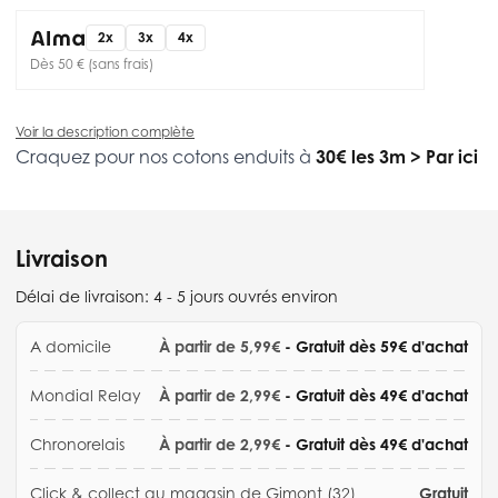
2x
3x
4x
Dès 50 € (sans frais)
Voir la description complète
Craquez pour nos cotons enduits à
30€ les 3m
>
Par ici
Livraison
Délai de livraison:
4 - 5 jours ouvrés environ
A domicile
À partir de 5,99€
- Gratuit dès 59€ d'achat
Mondial Relay
À partir de 2,99€
- Gratuit dès 49€ d'achat
Chronorelais
À partir de 2,99€
- Gratuit dès 49€ d'achat
Click & collect au magasin de Gimont (32)
Gratuit