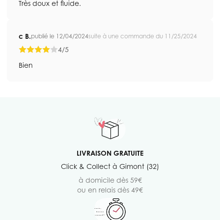
Très doux et fluide.
c B.
publié le 12/04/2024
suite à une commande du 11/25/2024
4/5
Bien
LIVRAISON GRATUITE
Click & Collect à Gimont (32)
à domicile dès 59€
ou en relais dès 49€