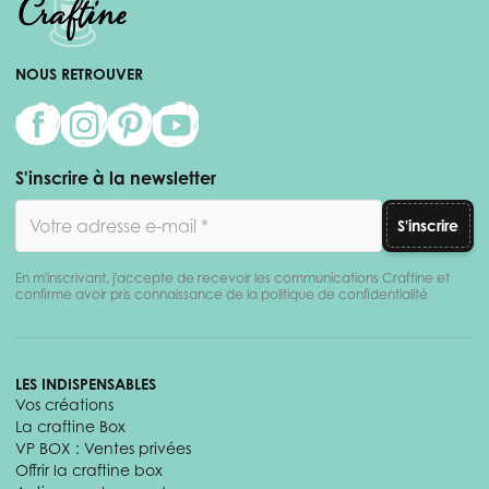
NOUS RETROUVER
S'inscrire à la newsletter
Adresse email
S'inscrire
En m'inscrivant, j'accepte de recevoir les communications Craftine et
confirme avoir pris connaissance de la politique de confidentialité
LES INDISPENSABLES
Vos créations
La craftine Box
VP BOX : Ventes privées
Offrir la craftine box