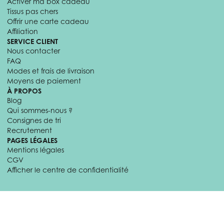
Activer ma box cadeau
Tissus pas chers
Offrir une carte cadeau
Affiliation
SERVICE CLIENT
Nous contacter
FAQ
Modes et frais de livraison
Moyens de paiement
À PROPOS
Blog
Qui sommes-nous ?
Consignes de tri
Recrutement
PAGES LÉGALES
Mentions légales
CGV
Afficher le centre de confidentialité
© 2026 Craftine. Tous droits réservés.