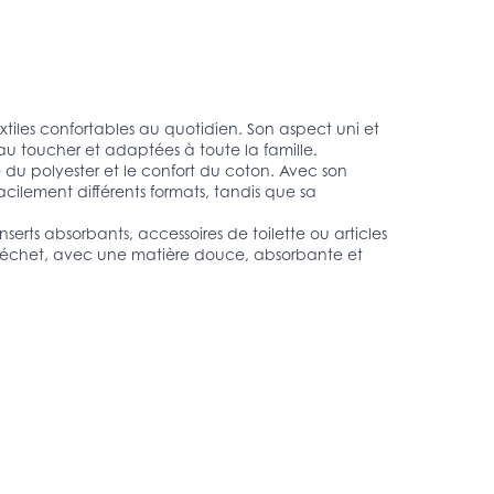
iles confortables au quotidien. Son aspect uni et
 au toucher et adaptées à toute la famille.
du polyester et le confort du coton. Avec son
acilement différents formats, tandis que sa
serts absorbants, accessoires de toilette ou articles
 déchet, avec une matière douce, absorbante et