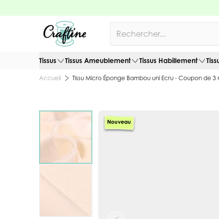
Allez au contenu
Rechercher
Tissus
Tissus Ameublement
Tissus Habillement
Tiss
Tissu Micro Éponge Bambou uni Ecru - Coupon de 3
Accueil
Nouveau