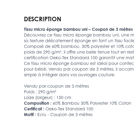
DESCRIPTION
Tissu micro éponge bambou uni – Coupon de 3 mètres
Découvrez ce tissu micro éponge bambou uni, une mati
sa texture délicatement éponge en font un tissu facile
Composé de 60% bambou, 30% polyester et 10% coton, 
poids de 290 g/m², il offre une belle tenue tout en re
certification Oeko-Tex Standard 100 garantit une ma
Ce tissu micro éponge bambou est idéal pour confection
pour bébé. Vendu par coupon de 3 mètres, il accompa
simple à intégrer dans vos ouvrages couture.
Vendu par coupon de 3 mètres
Poids : 290 g/m²
Laize (largeur) : 150 cm
Composition :
60% Bambou 30% Polyester 10% Coton
Certificat :
Oeko-Tex Standard 100
Motif :
Ecru - Coupon de 3 mètres