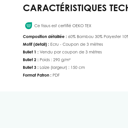
CARACTÉRISTIQUES TEC
Ce tissus est certifié OEKO TEX
Composition détaillée :
60% Bambou 30% Polyester 10
Motif (detail) :
Ecru - Coupon de 3 mètres
Bullet 1 :
Vendu par coupon de 3 mètres
Bullet 2 :
Poids : 290 g/m²
Bullet 3 :
Laize (largeur) : 150 cm
Format Patron :
PDF