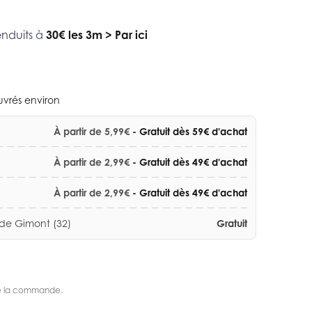
enduits à
30€ les 3m
>
Par ici
ouvrés environ
À partir de 5,99€
- Gratuit dès 59€ d'achat
À partir de 2,99€
- Gratuit dès 49€ d'achat
À partir de 2,99€
- Gratuit dès 49€ d'achat
 de Gimont (32)
Gratuit
s de la commande.