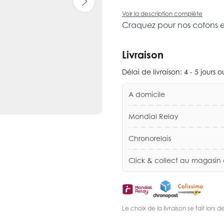
Voir la description complète
Craquez pour nos cotons 
Livraison
Délai de livraison:
4 - 5 jours 
A domicile
Mondial Relay
Chronorelais
Click & collect au magasin
Le choix de la livraison se fait lor