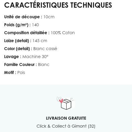
CARACTÉRISTIQUES TECHNIQUES
Unité de découpe :
10cm
Poids (g/m²) :
140
Composition détaillée :
100% Coton
Laize (detail) :
145 cm
Color (detail) :
Blanc cassé
Lavage :
Machine 30°
Famille Couleur :
Blanc
Motif :
Pois
LIVRAISON GRATUITE
Click & Collect à Gimont (32)