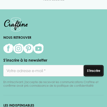
NOUS RETROUVER
S'inscrire à la newsletter
Adresse email
S'inscrire
En m'inscrivant, j'accepte de recevoir les communications Craftine et
confirme avoir pris connaissance de la politique de confidentialité
LES INDISPENSABLES