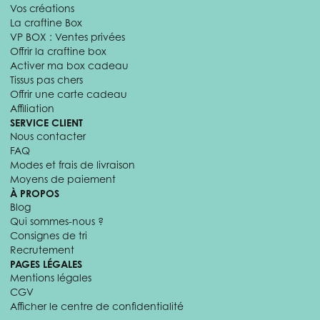
Vos créations
La craftine Box
VP BOX : Ventes privées
Offrir la craftine box
Activer ma box cadeau
Tissus pas chers
Offrir une carte cadeau
Affiliation
SERVICE CLIENT
Nous contacter
FAQ
Modes et frais de livraison
Moyens de paiement
À PROPOS
Blog
Qui sommes-nous ?
Consignes de tri
Recrutement
PAGES LÉGALES
Mentions légales
CGV
Afficher le centre de confidentialité