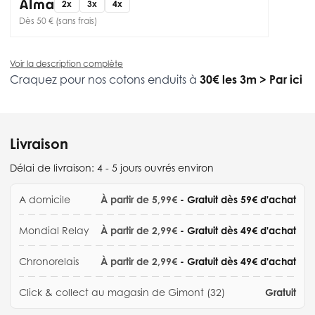
2x
3x
4x
Dès 50 € (sans frais)
Voir la description complète
Craquez pour nos cotons enduits à
30€ les 3m
>
Par ici
Livraison
Délai de livraison:
4 - 5 jours ouvrés environ
A domicile
À partir de 5,99€
- Gratuit dès 59€ d'achat
Mondial Relay
À partir de 2,99€
- Gratuit dès 49€ d'achat
Chronorelais
À partir de 2,99€
- Gratuit dès 49€ d'achat
Click & collect au magasin de Gimont (32)
Gratuit