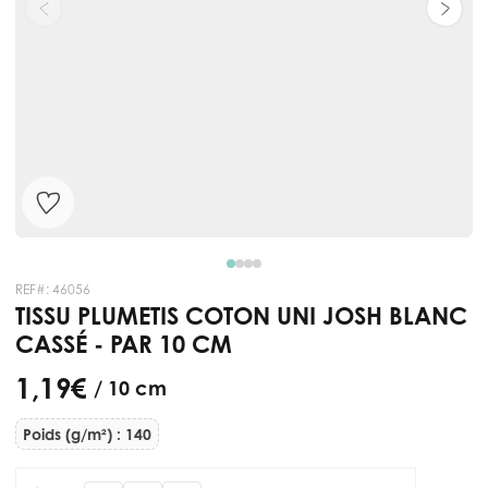
REF#:
46056
TISSU PLUMETIS COTON UNI JOSH BLANC
CASSÉ - PAR 10 CM
1,19 €
/ 10 cm
Poids (g/m²) : 140