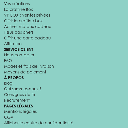
Vos créations
La craftine Box
VP BOX : Ventes privées
Offrir la craftine box
Activer ma box cadeau
Tissus pas chers
Offrir une carte cadeau
Affiliation
SERVICE CLIENT
Nous contacter
FAQ
Modes et frais de livraison
Moyens de paiement
À PROPOS
Blog
Qui sommes-nous ?
Consignes de tri
Recrutement
PAGES LÉGALES
Mentions légales
CGV
Afficher le centre de confidentialité