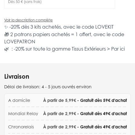
Dès 50 € (sans frais)
Voir la description complète
✨ -20% dès 3 kits achetés, avec le code
LOVEKIT
🎁 2 patrons papiers achetés = 1 offert, avec le code
LOVEPATRON
🌿 : -20% sur toute la gamme
Tissus Extérieurs >
Par ici
Livraison
Délai de livraison:
4 - 5 jours ouvrés environ
A domicile
À partir de 5,99€
- Gratuit dès 59€ d'achat
Mondial Relay
À partir de 2,99€
- Gratuit dès 49€ d'achat
Chronorelais
À partir de 2,99€
- Gratuit dès 49€ d'achat