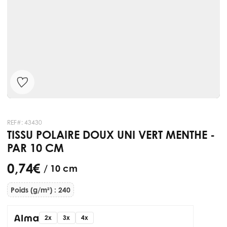
REF#:
43430
TISSU POLAIRE DOUX UNI VERT MENTHE -
PAR 10 CM
0,74 €
/ 10 cm
Poids (g/m²) : 240
2x
3x
4x