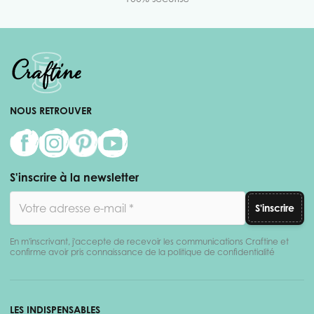
NOUS RETROUVER
S'inscrire à la newsletter
Adresse email
S'inscrire
En m'inscrivant, j'accepte de recevoir les communications Craftine et
confirme avoir pris connaissance de la politique de confidentialité
LES INDISPENSABLES