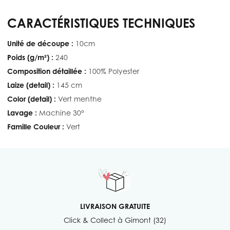
CARACTÉRISTIQUES TECHNIQUES
Unité de découpe :
10cm
Poids (g/m²) :
240
Composition détaillée :
100% Polyester
Laize (detail) :
145 cm
Color (detail) :
Vert menthe
Lavage :
Machine 30°
Famille Couleur :
Vert
LIVRAISON GRATUITE
Click & Collect à Gimont (32)