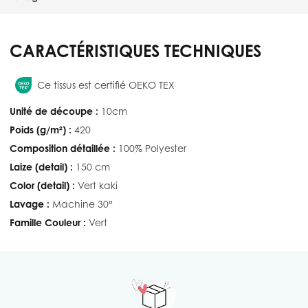
CARACTÉRISTIQUES TECHNIQUES
Ce tissus est certifié OEKO TEX
Unité de découpe :
10cm
Poids (g/m²) :
420
Composition détaillée :
100% Polyester
Laize (detail) :
150 cm
Color (detail) :
Vert kaki
Lavage :
Machine 30°
Famille Couleur :
Vert