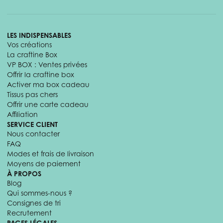
LES INDISPENSABLES
Vos créations
La craftine Box
VP BOX : Ventes privées
Offrir la craftine box
Activer ma box cadeau
Tissus pas chers
Offrir une carte cadeau
Affiliation
SERVICE CLIENT
Nous contacter
FAQ
Modes et frais de livraison
Moyens de paiement
À PROPOS
Blog
Qui sommes-nous ?
Consignes de tri
Recrutement
PAGES LÉGALES