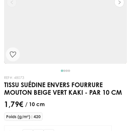
REF#:
48073
TISSU SUÉDINE ENVERS FOURRURE
MOUTON BEIGE VERT KAKI - PAR 10 CM
1,79 €
/ 10 cm
Poids (g/m²) : 420