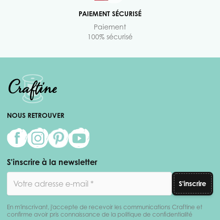
PAIEMENT SÉCURISÉ
Paiement
100% sécurisé
NOUS RETROUVER
S'inscrire à la newsletter
Adresse email
S'inscrire
En m'inscrivant, j'accepte de recevoir les communications Craftine et
confirme avoir pris connaissance de la politique de confidentialité