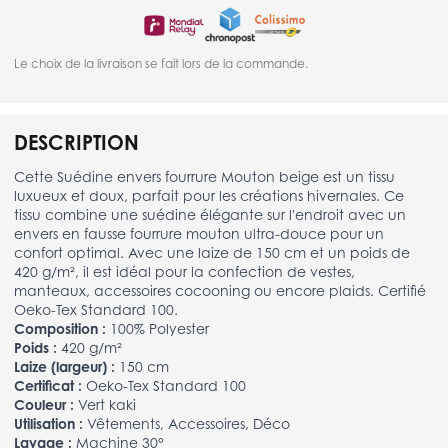
Le choix de la livraison se fait lors de la commande.
DESCRIPTION
Cette Suédine envers fourrure Mouton beige est un tissu
luxueux et doux, parfait pour les créations hivernales. Ce
tissu combine une suédine élégante sur l'endroit avec un
envers en fausse fourrure mouton ultra-douce pour un
confort optimal. Avec une laize de 150 cm et un poids de
420 g/m², il est idéal pour la confection de vestes,
manteaux, accessoires cocooning ou encore plaids. Certifié
Oeko-Tex Standard 100.
Composition :
100% Polyester
Poids :
420 g/m²
Laize (largeur) :
150 cm
Certificat :
Oeko-Tex Standard 100
Couleur :
Vert kaki
Utilisation :
Vêtements, Accessoires, Déco
Lavage :
Machine 30°