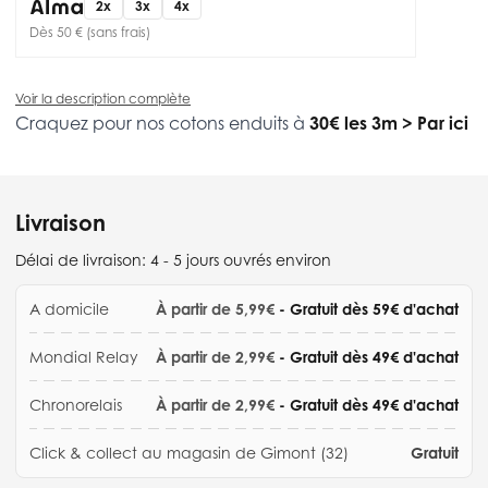
2x
3x
4x
Dès 50 € (sans frais)
Voir la description complète
Craquez pour nos cotons enduits à
30€ les 3m
>
Par ici
Livraison
Délai de livraison:
4 - 5 jours ouvrés environ
A domicile
À partir de 5,99€
- Gratuit dès 59€ d'achat
Mondial Relay
À partir de 2,99€
- Gratuit dès 49€ d'achat
Chronorelais
À partir de 2,99€
- Gratuit dès 49€ d'achat
Click & collect au magasin de Gimont (32)
Gratuit