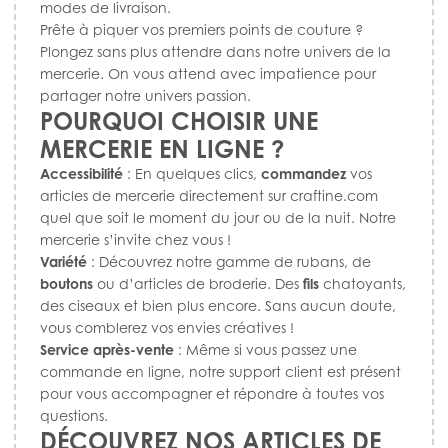
modes de livraison.
Prête à piquer vos premiers points de couture ?
Plongez sans plus attendre dans notre univers de la
mercerie. On vous attend avec impatience pour
partager notre univers passion.
POURQUOI CHOISIR UNE
MERCERIE EN LIGNE ?
Accessibilité
: En quelques clics,
commandez
vos
articles de mercerie directement sur craftine.com
quel que soit le moment du jour ou de la nuit. Notre
mercerie s’invite chez vous !
Variété
: Découvrez notre gamme de rubans, de
boutons
ou d’articles de broderie. Des
fils
chatoyants,
des ciseaux et bien plus encore. Sans aucun doute,
vous comblerez vos envies créatives !
Service après-vente
: Même si vous passez une
commande en ligne, notre support client est présent
pour vous accompagner et répondre à toutes vos
questions.
DÉCOUVREZ NOS ARTICLES DE