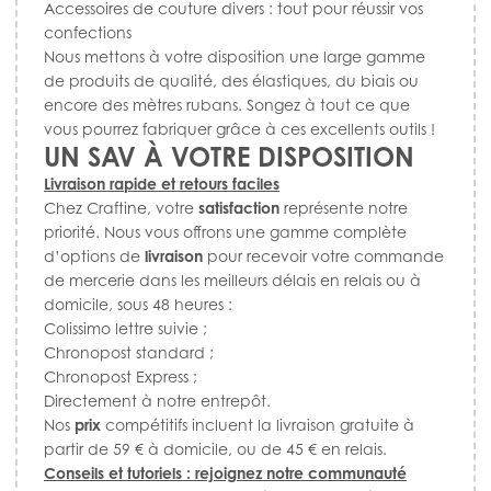
Accessoires de couture divers : tout pour réussir vos
confections
Nous mettons à votre disposition une large gamme
de produits de qualité, des élastiques, du biais ou
encore des mètres rubans. Songez à tout ce que
vous pourrez fabriquer grâce à ces excellents outils !
UN SAV À VOTRE DISPOSITION
Livraison rapide et retours faciles
Chez Craftine, votre
satisfaction
représente notre
priorité. Nous vous offrons une gamme complète
d’options de
livraison
pour recevoir votre commande
de mercerie dans les meilleurs délais en relais ou à
domicile, sous 48 heures :
Colissimo lettre suivie ;
Chronopost standard ;
Chronopost Express ;
Directement à notre entrepôt.
Nos
prix
compétitifs incluent la livraison gratuite à
partir de 59 € à domicile, ou de 45 € en relais.
Conseils et tutoriels : rejoignez notre communauté