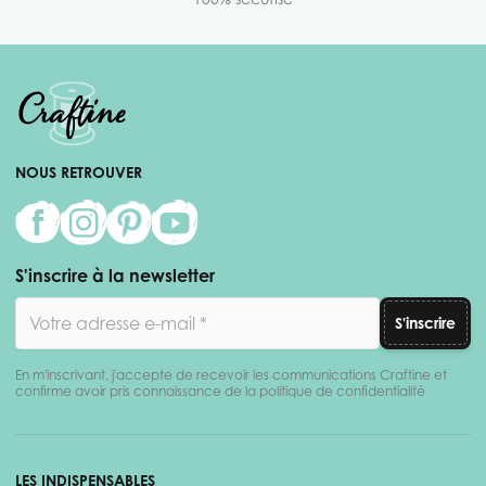
NOUS RETROUVER
S'inscrire à la newsletter
Adresse email
S'inscrire
En m'inscrivant, j'accepte de recevoir les communications Craftine et
confirme avoir pris connaissance de la politique de confidentialité
LES INDISPENSABLES