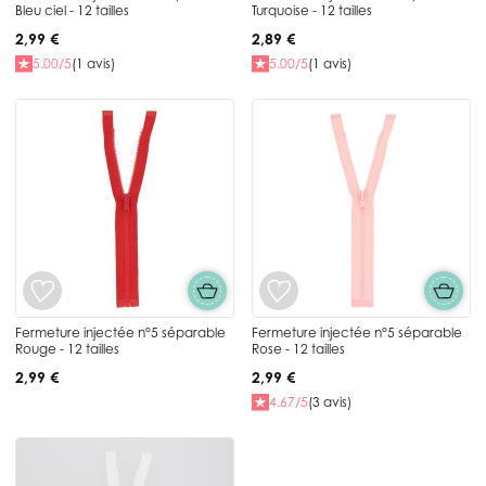
Bleu ciel - 12 tailles
Turquoise - 12 tailles
2,99 €
2,89 €
5.00/5
(1 avis)
5.00/5
(1 avis)
Fermeture injectée n°5 séparable
Fermeture injectée n°5 séparable
Rouge - 12 tailles
Rose - 12 tailles
2,99 €
2,99 €
4.67/5
(3 avis)