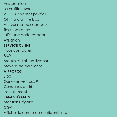
Vos créations
La craftine Box
VP BOX : Ventes privées
Offrir la craftine box
Activer ma box cadeau
Tissus pas chers
Offrir une carte cadeau
Affiliation
SERVICE CLIENT
Nous contacter
FAQ
Modes et frais de livraison
Moyens de paiement
À PROPOS
Blog
Qui sommes-nous ?
Consignes de tri
Recrutement
PAGES LÉGALES
Mentions légales
CGV
Afficher le centre de confidentialité