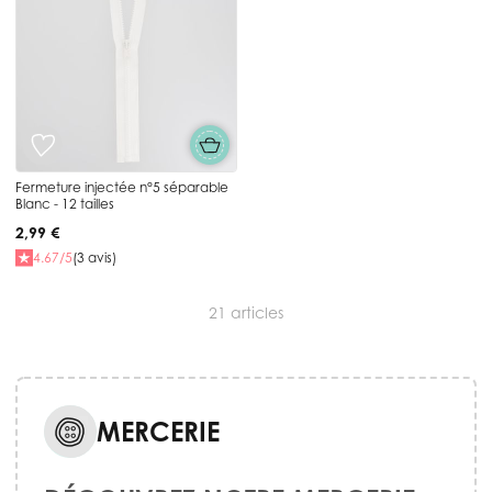
Fermeture injectée n°5 séparable
Blanc - 12 tailles
2,99 €
4.67/5
(3 avis)
21
articles
MERCERIE