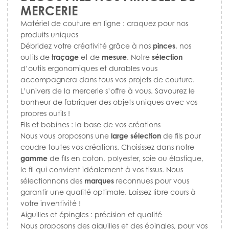
MERCERIE
Matériel de couture en ligne : craquez pour nos
produits uniques
Débridez votre créativité grâce à nos
pinces
, nos
outils de
traçage
et de
mesure
. Notre
sélection
d’outils ergonomiques et durables vous
accompagnera dans tous vos projets de couture.
L’univers de la mercerie s’offre à vous. Savourez le
bonheur de fabriquer des objets uniques avec vos
propres outils !
Fils et bobines : la base de vos créations
Nous vous proposons une
large sélection
de fils pour
coudre toutes vos créations. Choisissez dans notre
gamme
de fils en coton, polyester, soie ou élastique,
le fil qui convient idéalement à vos tissus. Nous
sélectionnons des
marques
reconnues pour vous
garantir une qualité optimale. Laissez libre cours à
votre inventivité !
Aiguilles et épingles : précision et qualité
Nous proposons des aiguilles et des épingles, pour vos