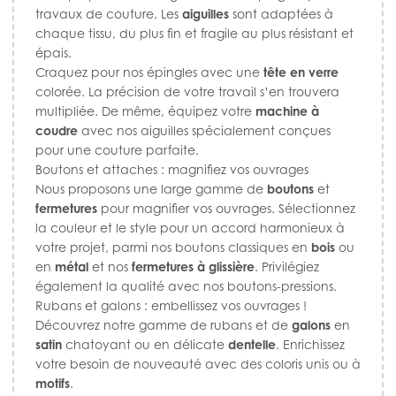
travaux de couture. Les
aiguilles
sont adaptées à
chaque tissu, du plus fin et fragile au plus résistant et
épais.
Craquez pour nos épingles avec une
tête en verre
colorée. La précision de votre travail s’en trouvera
multipliée. De même, équipez votre
machine à
coudre
avec nos aiguilles spécialement conçues
pour une couture parfaite.
Boutons et attaches : magnifiez vos ouvrages
Nous proposons une large gamme de
boutons
et
fermetures
pour magnifier vos ouvrages. Sélectionnez
la couleur et le style pour un accord harmonieux à
votre projet, parmi nos boutons classiques en
bois
ou
en
métal
et nos
fermetures à glissière
. Privilégiez
également la qualité avec nos boutons-pressions.
Rubans et galons : embellissez vos ouvrages !
Découvrez notre gamme de rubans et de
galons
en
satin
chatoyant ou en délicate
dentelle
. Enrichissez
votre besoin de nouveauté avec des coloris unis ou à
motifs
.