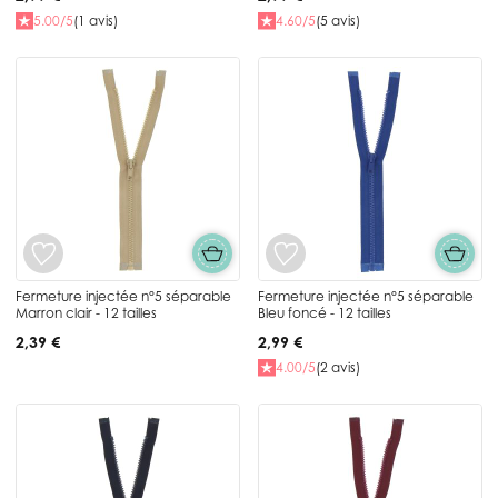
5.00/5
(1 avis)
4.60/5
(5 avis)
Fermeture injectée n°5 séparable
Fermeture injectée n°5 séparable
Marron clair - 12 tailles
Bleu foncé - 12 tailles
2,39 €
2,99 €
4.00/5
(2 avis)