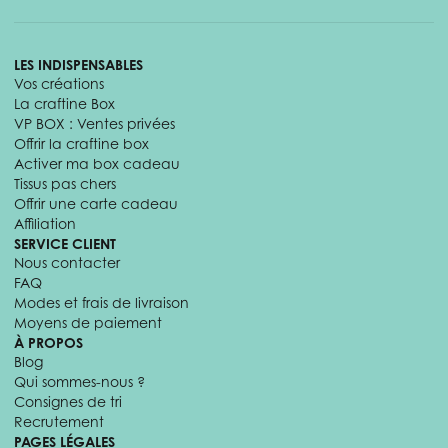
LES INDISPENSABLES
Vos créations
La craftine Box
VP BOX : Ventes privées
Offrir la craftine box
Activer ma box cadeau
Tissus pas chers
Offrir une carte cadeau
Affiliation
SERVICE CLIENT
Nous contacter
FAQ
Modes et frais de livraison
Moyens de paiement
À PROPOS
Blog
Qui sommes-nous ?
Consignes de tri
Recrutement
PAGES LÉGALES