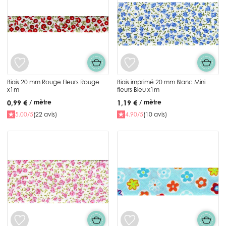
Biais 20 mm Rouge Fleurs Rouge
Biais imprimé 20 mm Blanc Mini
x1m
fleurs Bleu x1m
0,99 €
1,19 €
/ mètre
/ mètre
5.00/5
(22 avis)
4.90/5
(10 avis)