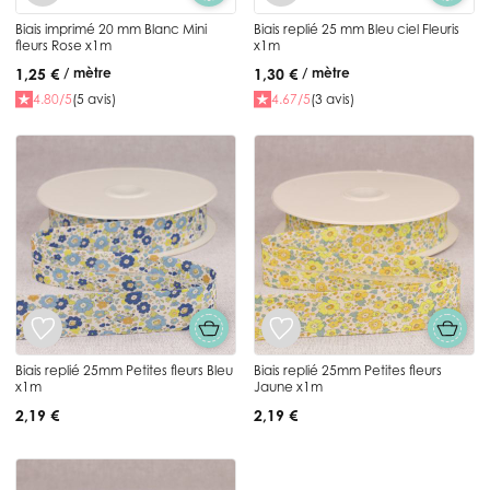
Biais imprimé 20 mm Blanc Mini
Biais replié 25 mm Bleu ciel Fleuris
fleurs Rose x1m
x1m
1,25 €
1,30 €
/ mètre
/ mètre
4.80/5
(5 avis)
4.67/5
(3 avis)
Biais replié 25mm Petites fleurs Bleu
Biais replié 25mm Petites fleurs
x1m
Jaune x1m
2,19 €
2,19 €