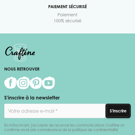
PAIEMENT SÉCURISÉ
Paiement
100% sécurisé
NOUS RETROUVER
S'inscrire à la newsletter
Adresse email
S'inscrire
En m'inscrivant, j'accepte de recevoir les communications Craftine et
confirme avoir pris connaissance de la politique de confidentialité