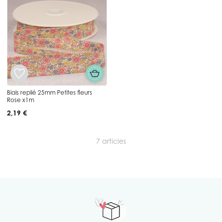
Biais replié 25mm Petites fleurs
Rose x1m
2,19 €
7
articles