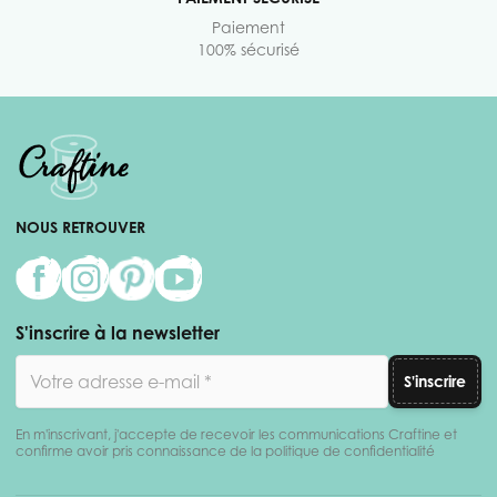
Paiement
100% sécurisé
NOUS RETROUVER
S'inscrire à la newsletter
Adresse email
S'inscrire
En m'inscrivant, j'accepte de recevoir les communications Craftine et
confirme avoir pris connaissance de la politique de confidentialité