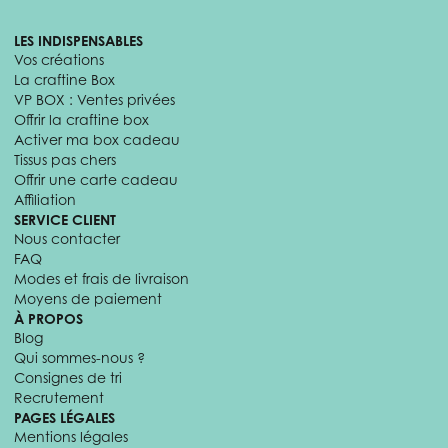
LES INDISPENSABLES
Vos créations
La craftine Box
VP BOX : Ventes privées
Offrir la craftine box
Activer ma box cadeau
Tissus pas chers
Offrir une carte cadeau
Affiliation
SERVICE CLIENT
Nous contacter
FAQ
Modes et frais de livraison
Moyens de paiement
À PROPOS
Blog
Qui sommes-nous ?
Consignes de tri
Recrutement
PAGES LÉGALES
Mentions légales