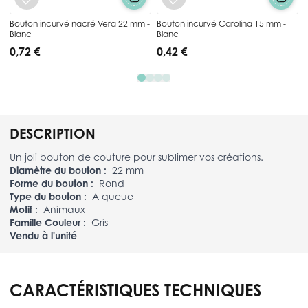
Bouton incurvé nacré Vera 22 mm -
Bouton incurvé Carolina 15 mm -
Blanc
Blanc
0,72 €
0,42 €
DESCRIPTION
Un joli bouton de couture pour sublimer vos créations.
Diamètre du bouton :
22 mm
Forme du bouton :
Rond
Type du bouton :
A queue
Motif :
Animaux
Famille Couleur :
Gris
Vendu à l'unité
CARACTÉRISTIQUES TECHNIQUES