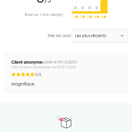
/5
0
0
0
0
Basé sur 1 avis client(s)
1
2
3
4
5
Trier les avis:
Client anonyme
publié le 09/12/2023
suite à une commande du 09/01/2023
5/5
Magnifique