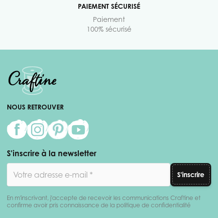
PAIEMENT SÉCURISÉ
Paiement
100% sécurisé
NOUS RETROUVER
S'inscrire à la newsletter
Adresse email
S'inscrire
En m'inscrivant, j'accepte de recevoir les communications Craftine et
confirme avoir pris connaissance de la politique de confidentialité