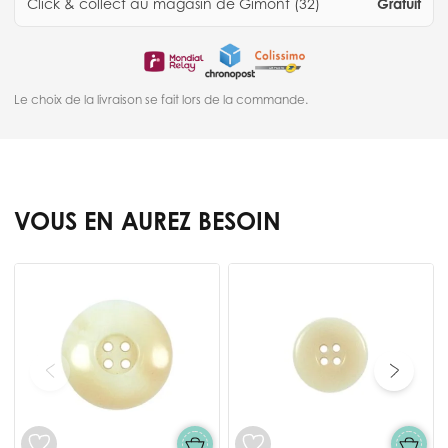
Click & collect au magasin de Gimont (32)
Gratuit
Le choix de la livraison se fait lors de la commande.
VOUS EN AUREZ BESOIN
Press to skip carousel