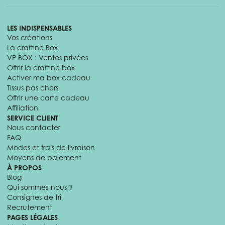
LES INDISPENSABLES
Vos créations
La craftine Box
VP BOX : Ventes privées
Offrir la craftine box
Activer ma box cadeau
Tissus pas chers
Offrir une carte cadeau
Affiliation
SERVICE CLIENT
Nous contacter
FAQ
Modes et frais de livraison
Moyens de paiement
À PROPOS
Blog
Qui sommes-nous ?
Consignes de tri
Recrutement
PAGES LÉGALES