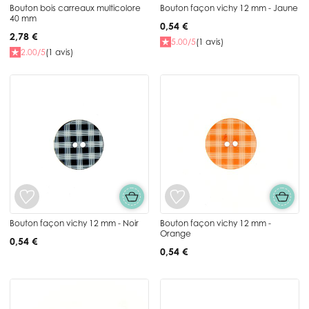
Bouton bois carreaux multicolore
Bouton façon vichy 12 mm - Jaune
40 mm
0,54 €
2,78 €
5.00/5
(1 avis)
2.00/5
(1 avis)
Bouton façon vichy 12 mm - Noir
Bouton façon vichy 12 mm -
Orange
0,54 €
0,54 €