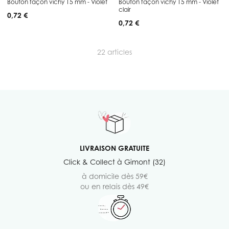
Bouton façon vichy 15 mm - Violet
Bouton façon vichy 15 mm - Violet
clair
0,72 €
0,72 €
22
articles
LIVRAISON GRATUITE
Click & Collect à Gimont (32)
à domicile dès 59€
ou en relais dès 49€