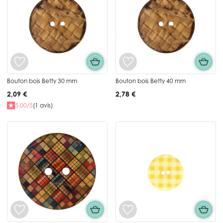
Bouton bois Betty 30 mm
Bouton bois Betty 40 mm
2,09 €
2,78 €
5.00/5
(1 avis)