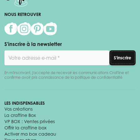
NOUS RETROUVER
S'inscrire à la newsletter
Adresse email
S'inscrire
En m'inscrivant, j'accepte de recevoir les communications Craftine et
confirme avoir pris connaissance de la politique de confidentialité
LES INDISPENSABLES
Vos créations
La craftine Box
VP BOX : Ventes privées
Offrir la craftine box
Activer ma box cadeau