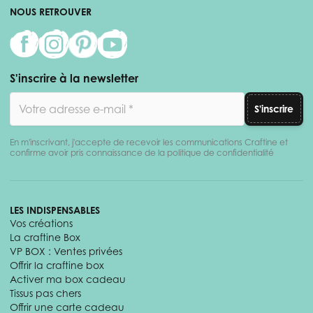
NOUS RETROUVER
S'inscrire à la newsletter
Adresse email
S'inscrire
En m'inscrivant, j'accepte de recevoir les communications Craftine et
confirme avoir pris connaissance de la politique de confidentialité
LES INDISPENSABLES
Vos créations
La craftine Box
VP BOX : Ventes privées
Offrir la craftine box
Activer ma box cadeau
Tissus pas chers
Offrir une carte cadeau