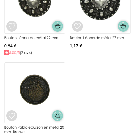
Bouton Léonardo métal 22 mm
Bouton Léonardo métal 27 mm
0,94 €
1,17 €
5.00/5
(2 avis)
Bouton Pablo écusson en métal 20
mm- Bronze