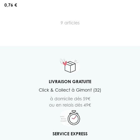
0,76 €
9
articles
LIVRAISON GRATUITE
Click & Collect à Gimont (32)
à domicile dès 59€
ou en relais dès 49€
SERVICE EXPRESS