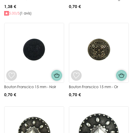
1,38 €
0,70 €
5.00/5
(1 avis)
Bouton Franscico 15 mm - Noir
Bouton Franscico 15 mm - Or
0,70 €
0,70 €