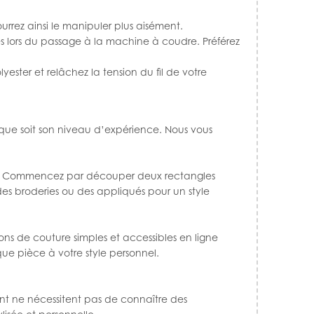
rrez ainsi le manipuler plus aisément.
es lors du passage à la machine à coudre. Préférez
lyester et relâchez la tension du fil de votre
l que soit son niveau d’expérience. Nous vous
. Commencez par découper deux rectangles
 des broderies ou des appliqués pour un style
ons de couture
simples et accessibles en ligne
ue pièce à votre style personnel.
ent ne nécessitent pas de connaître des