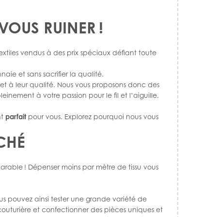
 VOUS RUINER !
xtiles vendus à des prix spéciaux défiant toute
ie et sans sacrifier la qualité.
 et à leur qualité. Nous vous proposons donc des
nement à votre passion pour le fil et l’aiguille.
nt
parfait
pour vous. Explorez pourquoi nous vous
CHÉ
mparable ! Dépenser moins par mètre de tissu vous
ous pouvez ainsi tester une grande variété de
 couturière et confectionner des pièces uniques et