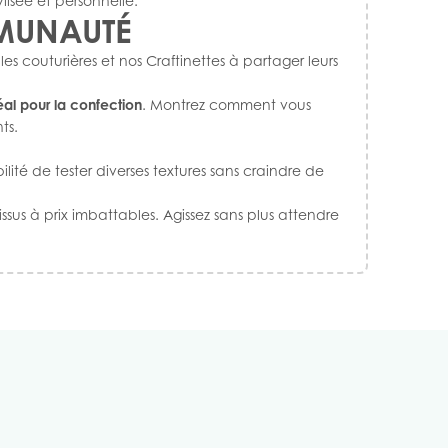
lisée et personnelle.
MMUNAUTÉ
 couturières et nos Craftinettes à partager leurs
éal pour la confection
. Montrez comment vous
nts.
ité de tester diverses textures sans craindre de
ssus à prix imbattables. Agissez sans plus attendre