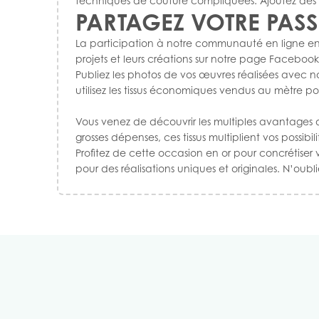
techniques de couture compliquées. Ajoutez des dét
PARTAGEZ VOTRE PAS
La participation à notre communauté en ligne enri
projets et leurs créations sur
notre page Facebook
Publiez les photos de vos œuvres réalisées avec nos
utilisez les tissus économiques vendus au mètre po
Vous venez de découvrir les multiples avantages de
grosses dépenses, ces tissus multiplient vos possibili
Profitez de cette occasion en or pour concrétiser v
pour des réalisations uniques et originales. N’oub