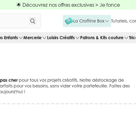
🌟 Découvrez nos offres exclusives >
Je fonce
La Craftine Box
Tutoriels, c
us Enfants
Mercerie
Loisirs Créatifs
Patrons & Kits couture
Tri
s pas cher
pour tous vos projets créatifs. Notre déstockage de
rfaits pour vos besoins, sans vider votre portefeuille. Faites des
aujourd'hui !