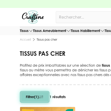
Allez au contenu
Rechercher
Tissus
Tissus Ameublement
Tissus Habillement
Tiss
Tissus pas cher
Accueil
TISSUS PAS CHER
Profitez de prix imbattables sur une sélection de
tissu
tissus au mètre vous permettra de dénicher les tissus pa
affaires exceptionnelles avec nos tissus pas chers dès 
Filtrer
(1)
1 résultats