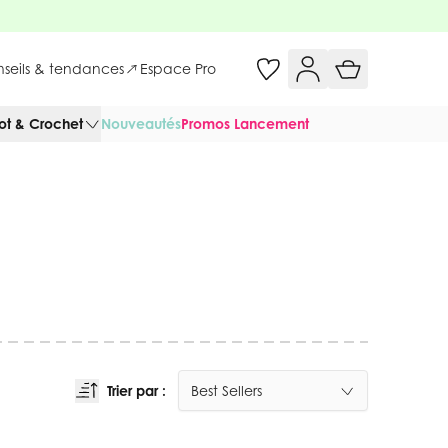
onseils & tendances
Espace Pro
cot & Crochet
Nouveautés
Promos Lancement
Trier par :