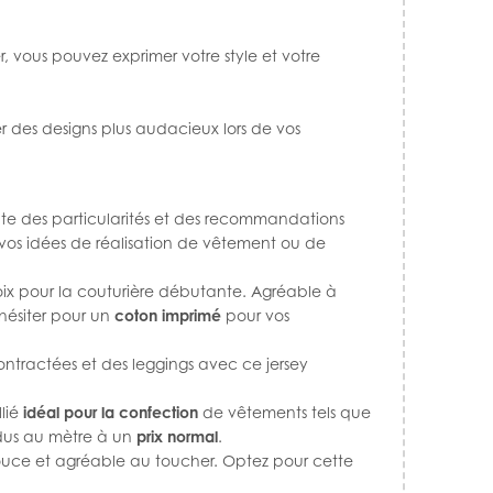
r, vous pouvez exprimer votre style et votre
er des designs plus audacieux lors de vos
sente des particularités et des recommandations
vos idées de réalisation de vêtement ou de
oix pour la couturière débutante. Agréable à
 hésiter pour un
coton imprimé
pour vos
contractées et des leggings avec ce jersey
llié
idéal pour la confection
de vêtements tels que
endus au mètre à un
prix normal
.
 douce et agréable au toucher. Optez pour cette