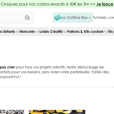
Craquez pour nos cotons enduits à 30€ les 3m >>
Je fonce
La Craftine Box
Tutoriels, c
us Enfants
Mercerie
Loisirs Créatifs
Patrons & Kits couture
Tri
s pas cher
pour tous vos projets créatifs. Notre déstockage de
rfaits pour vos besoins, sans vider votre portefeuille. Faites des
aujourd'hui !