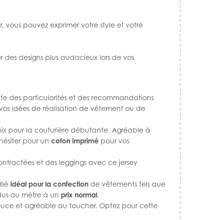
r, vous pouvez exprimer votre style et votre
er des designs plus audacieux lors de vos
sente des particularités et des recommandations
vos idées de réalisation de vêtement ou de
oix pour la couturière débutante. Agréable à
 hésiter pour un
coton imprimé
pour vos
contractées et des leggings avec ce jersey
llié
idéal pour la confection
de vêtements tels que
endus au mètre à un
prix normal
.
 douce et agréable au toucher. Optez pour cette