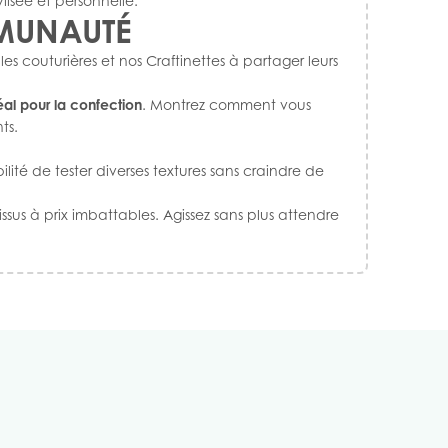
lisée et personnelle.
MMUNAUTÉ
 couturières et nos Craftinettes à partager leurs
éal pour la confection
. Montrez comment vous
nts.
ité de tester diverses textures sans craindre de
ssus à prix imbattables. Agissez sans plus attendre