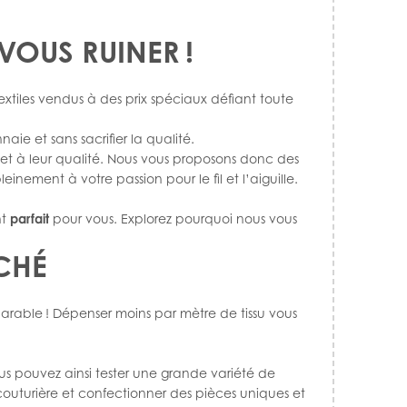
 VOUS RUINER !
xtiles vendus à des prix spéciaux défiant toute
ie et sans sacrifier la qualité.
 et à leur qualité. Nous vous proposons donc des
nement à votre passion pour le fil et l’aiguille.
nt
parfait
pour vous. Explorez pourquoi nous vous
CHÉ
mparable ! Dépenser moins par mètre de tissu vous
ous pouvez ainsi tester une grande variété de
 couturière et confectionner des pièces uniques et