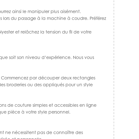
rrez ainsi le manipuler plus aisément.
es lors du passage à la machine à coudre. Préférez
lyester et relâchez la tension du fil de votre
l que soit son niveau d’expérience. Nous vous
. Commencez par découper deux rectangles
 des broderies ou des appliqués pour un style
ons de couture
simples et accessibles en ligne
ue pièce à votre style personnel.
ent ne nécessitent pas de connaître des