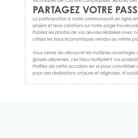
techniques de couture compliquées. Ajoutez des dét
PARTAGEZ VOTRE PAS
La participation à notre communauté en ligne enri
projets et leurs créations sur
notre page Facebook
Publiez les photos de vos œuvres réalisées avec nos
utilisez les tissus économiques vendus au mètre po
Vous venez de découvrir les multiples avantages de
grosses dépenses, ces tissus multiplient vos possibili
Profitez de cette occasion en or pour concrétiser v
pour des réalisations uniques et originales. N’oub