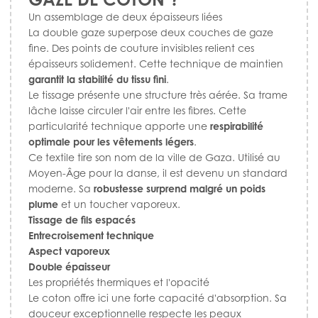
Un assemblage de deux épaisseurs liées
La double gaze superpose deux couches de gaze
fine. Des points de couture invisibles relient ces
épaisseurs solidement. Cette technique de maintien
garantit la stabilité du tissu fini
.
Le tissage présente une structure très aérée. Sa trame
lâche laisse circuler l'air entre les fibres. Cette
particularité technique apporte une
respirabilité
optimale pour les vêtements légers
.
Ce textile tire son nom de la ville de Gaza. Utilisé au
Moyen-Âge pour la danse, il est devenu un standard
moderne. Sa
robustesse surprend malgré un poids
plume
et un toucher vaporeux.
Tissage de fils espacés
Entrecroisement technique
Aspect vaporeux
Double épaisseur
Les propriétés thermiques et l'opacité
Le coton offre ici une forte capacité d'absorption. Sa
douceur exceptionnelle respecte les peaux