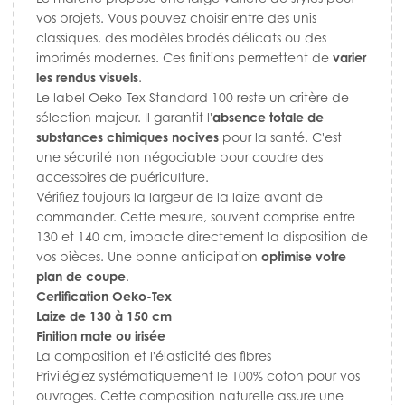
vos projets. Vous pouvez choisir entre des unis
classiques, des modèles brodés délicats ou des
imprimés modernes. Ces finitions permettent de
varier
les rendus visuels
.
Le label Oeko-Tex Standard 100 reste un critère de
sélection majeur. Il garantit l'
absence totale de
substances chimiques nocives
pour la santé. C'est
une sécurité non négociable pour coudre des
accessoires de puériculture.
Vérifiez toujours la largeur de la laize avant de
commander. Cette mesure, souvent comprise entre
130 et 140 cm, impacte directement la disposition de
vos pièces. Une bonne anticipation
optimise votre
plan de coupe
.
Certification Oeko-Tex
Laize de 130 à 150 cm
Finition mate ou irisée
La composition et l'élasticité des fibres
Privilégiez systématiquement le 100% coton pour vos
ouvrages. Cette composition naturelle assure une