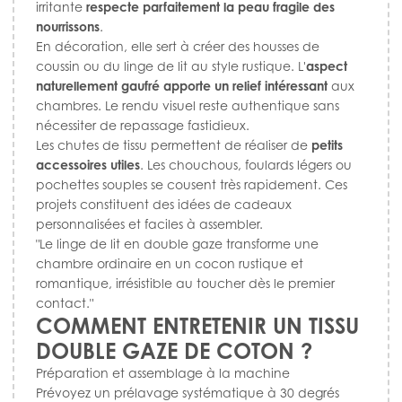
irritante
respecte parfaitement la peau fragile des
nourrissons
.
En décoration, elle sert à créer des housses de
coussin ou du linge de lit au style rustique. L'
aspect
naturellement gaufré apporte un relief intéressant
aux
chambres. Le rendu visuel reste authentique sans
nécessiter de repassage fastidieux.
Les chutes de tissu permettent de réaliser de
petits
accessoires utiles
. Les chouchous, foulards légers ou
pochettes souples se cousent très rapidement. Ces
projets constituent des idées de cadeaux
personnalisées et faciles à assembler.
"Le linge de lit en double gaze transforme une
chambre ordinaire en un cocon rustique et
romantique, irrésistible au toucher dès le premier
contact."
COMMENT ENTRETENIR UN TISSU
DOUBLE GAZE DE COTON ?
Préparation et assemblage à la machine
Prévoyez un prélavage systématique à 30 degrés