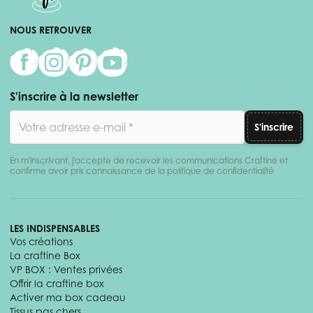
NOUS RETROUVER
S'inscrire à la newsletter
Adresse email
S'inscrire
En m'inscrivant, j'accepte de recevoir les communications Craftine et
confirme avoir pris connaissance de la politique de confidentialité
LES INDISPENSABLES
Vos créations
La craftine Box
VP BOX : Ventes privées
Offrir la craftine box
Activer ma box cadeau
Tissus pas chers