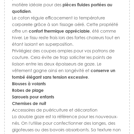
matière idéale pour des
pièces fluides portées au
quotidien
.
Le coton régule efficacement la température
corporelle grâce à son tissage aéré. Cette propriété
offre un
confort thermique appréciable
, été comme
hiver. Le tissu reste frais lors des fortes chaleurs tout en
étant isolant en superposition.
Privilégiez des coupes amples pour vos patrons de
couture. Cela évite de trop solliciter les points de
liaison entre les deux épaisseurs de gaze. Le
vêtement gagne ainsi en longévité et
conserve un
tombé élégant sans tension excessive
.
Blouses à volants
Robes de plage
Sarouels pour enfants
Chemises de nuit
Accessoires de puériculture et décoration
La double gaze est la référence pour les nouveaux-
nés. On l'utilise pour confectionner des langes, des
gigoteuses ou des bavoirs absorbants. Sa texture non