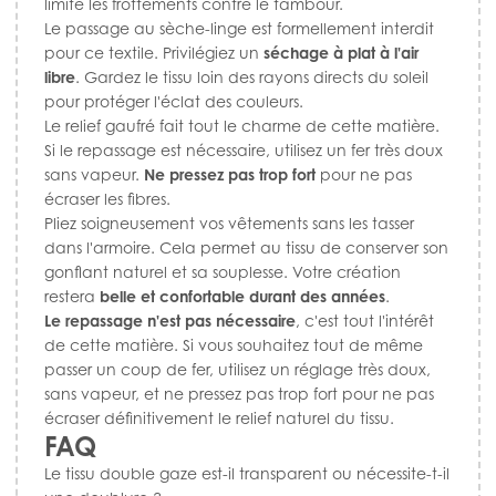
limite les frottements contre le tambour.
Le passage au sèche-linge est formellement interdit
pour ce textile. Privilégiez un
séchage à plat à l'air
libre
. Gardez le tissu loin des rayons directs du soleil
pour protéger l'éclat des couleurs.
Le relief gaufré fait tout le charme de cette matière.
Si le repassage est nécessaire, utilisez un fer très doux
sans vapeur.
Ne pressez pas trop fort
pour ne pas
écraser les fibres.
Pliez soigneusement vos vêtements sans les tasser
dans l'armoire. Cela permet au tissu de conserver son
gonflant naturel et sa souplesse. Votre création
restera
belle et confortable durant des années
.
Le repassage n'est pas nécessaire
, c'est tout l'intérêt
de cette matière. Si vous souhaitez tout de même
passer un coup de fer, utilisez un réglage très doux,
sans vapeur, et ne pressez pas trop fort pour ne pas
écraser définitivement le relief naturel du tissu.
FAQ
Le tissu double gaze est-il transparent ou nécessite-t-il