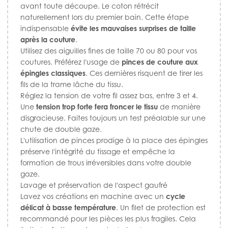
avant toute découpe. Le coton rétrécit
naturellement lors du premier bain. Cette étape
indispensable
évite les mauvaises surprises de taille
après la couture
.
Utilisez des aiguilles fines de taille 70 ou 80 pour vos
coutures. Préférez l'usage de
pinces de couture aux
épingles classiques
. Ces dernières risquent de tirer les
fils de la trame lâche du tissu.
Réglez la tension de votre fil assez bas, entre 3 et 4.
Une
tension trop forte fera froncer le tissu
de manière
disgracieuse. Faites toujours un test préalable sur une
chute de double gaze.
L'utilisation de pinces prodige à la place des épingles
préserve l'intégrité du tissage et empêche la
formation de trous irréversibles dans votre double
gaze.
Lavage et préservation de l'aspect gaufré
Lavez vos créations en machine avec un
cycle
délicat à basse température
. Un filet de protection est
recommandé pour les pièces les plus fragiles. Cela