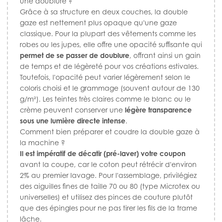
une doublure ?
Grâce à sa structure en deux couches, la double
gaze est nettement plus opaque qu'une gaze
classique. Pour la plupart des vêtements comme les
robes ou les jupes, elle offre une opacité suffisante qui
permet de se passer de doublure
, offrant ainsi un gain
de temps et de légèreté pour vos créations estivales.
Toutefois, l'opacité peut varier légèrement selon le
coloris choisi et le grammage (souvent autour de 130
g/m²). Les teintes très claires comme le blanc ou le
crème peuvent conserver une
légère transparence
sous une lumière directe intense
.
Comment bien préparer et coudre la double gaze à
la machine ?
Il est impératif de décatir (pré-laver) votre coupon
avant la coupe, car le coton peut rétrécir d'environ
2% au premier lavage. Pour l'assemblage, privilégiez
des aiguilles fines de taille 70 ou 80 (type Microtex ou
universelles) et utilisez des pinces de couture plutôt
que des épingles pour ne pas tirer les fils de la trame
lâche.