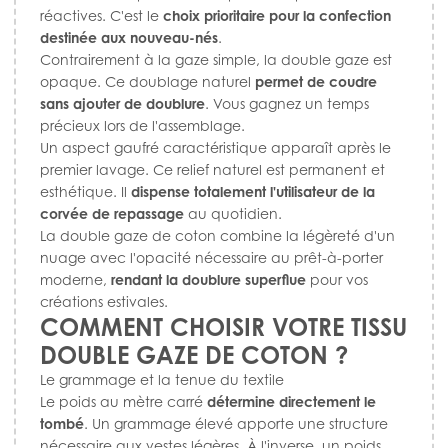
réactives. C'est le
choix prioritaire pour la confection
destinée aux nouveau-nés
.
Contrairement à la gaze simple, la double gaze est
opaque. Ce doublage naturel
permet de coudre
sans ajouter de doublure
. Vous gagnez un temps
précieux lors de l'assemblage.
Un aspect gaufré caractéristique apparaît après le
premier lavage. Ce relief naturel est permanent et
esthétique. Il
dispense totalement l'utilisateur de la
corvée de repassage
au quotidien.
La double gaze de coton combine la légèreté d'un
nuage avec l'opacité nécessaire au prêt-à-porter
moderne,
rendant la doublure superflue
pour vos
créations estivales.
COMMENT CHOISIR VOTRE TISSU
DOUBLE GAZE DE COTON ?
Le grammage et la tenue du textile
Le poids au mètre carré
détermine directement le
tombé
. Un grammage élevé apporte une structure
nécessaire aux vestes légères. À l'inverse, un poids