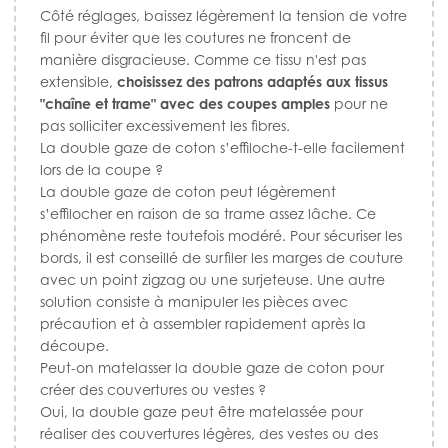
Côté réglages, baissez légèrement la tension de votre
fil pour éviter que les coutures ne froncent de
manière disgracieuse. Comme ce tissu n'est pas
extensible,
choisissez des patrons adaptés aux tissus
"chaîne et trame" avec des coupes amples
pour ne
pas solliciter excessivement les fibres.
La double gaze de coton s’effiloche-t-elle facilement
lors de la coupe ?
La double gaze de coton peut légèrement
s’effilocher en raison de sa trame assez lâche. Ce
phénomène reste toutefois modéré. Pour sécuriser les
bords, il est conseillé de surfiler les marges de couture
avec un point zigzag ou une surjeteuse. Une autre
solution consiste à manipuler les pièces avec
précaution et à assembler rapidement après la
découpe.
Peut-on matelasser la double gaze de coton pour
créer des couvertures ou vestes ?
Oui, la double gaze peut être matelassée pour
réaliser des couvertures légères, des vestes ou des