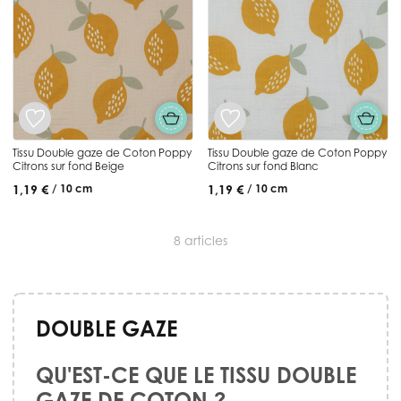
Tissu Double gaze de Coton Poppy
Tissu Double gaze de Coton Poppy
Citrons sur fond Beige
Citrons sur fond Blanc
1,19 €
1,19 €
/ 10 cm
/ 10 cm
8
articles
DOUBLE GAZE
QU'EST-CE QUE LE TISSU DOUBLE
GAZE DE COTON ?