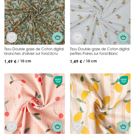
Tissu Double gaze de Coton digital
Tissu Double gaze de Coton digital
branches d'olivier sur fond Ecru
petites Poires sur fond Blanc
1,49 €
1,49 €
/ 10 cm
/ 10 cm