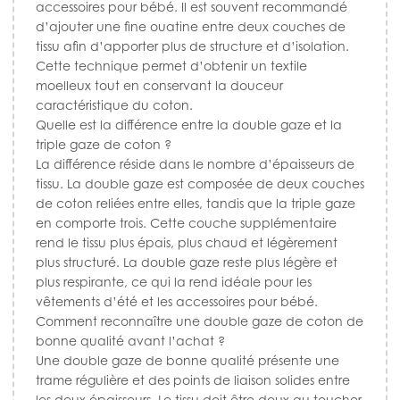
accessoires pour bébé. Il est souvent recommandé
d’ajouter une fine ouatine entre deux couches de
tissu afin d’apporter plus de structure et d’isolation.
Cette technique permet d’obtenir un textile
moelleux tout en conservant la douceur
caractéristique du coton.
Quelle est la différence entre la double gaze et la
triple gaze de coton ?
La différence réside dans le nombre d’épaisseurs de
tissu. La double gaze est composée de deux couches
de coton reliées entre elles, tandis que la triple gaze
en comporte trois. Cette couche supplémentaire
rend le tissu plus épais, plus chaud et légèrement
plus structuré. La double gaze reste plus légère et
plus respirante, ce qui la rend idéale pour les
vêtements d’été et les accessoires pour bébé.
Comment reconnaître une double gaze de coton de
bonne qualité avant l’achat ?
Une double gaze de bonne qualité présente une
trame régulière et des points de liaison solides entre
les deux épaisseurs. Le tissu doit être doux au toucher,