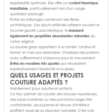
respirabilité optimale. Elle offre un
confort thermique
imbattable
, particulièrement lors d'un usage
quotidien prolongé.
Évitez les mélanges contenant des fibres
synthétiques. Ces ajouts artificiels altèrent souvent le
toucher gaufré caractéristique. Ils
réduisent
également les propriétés absorbantes naturelles
du
coton original.
La double gaze appartient à la famille "chaîne et
trame" et n'est pas extensible. Choisissez des patrons
avec suffisamment d'aisance pour le mouvement.
Évitez les modèles très ajustés
qui nécessitent
impérativement l'élasticité d'un jersey.
QUELS USAGES ET PROJETS
COUTURE ADAPTÉS ?
Habillement pour adultes et enfants
Ce tissu permet de coudre des blouses vaporeuses,
des robes bohèmes ou des pantalons larges très
confortables. Les pyjamas et tenues d'intérieur
profitent aussi de sa douceur naturelle. C'est une