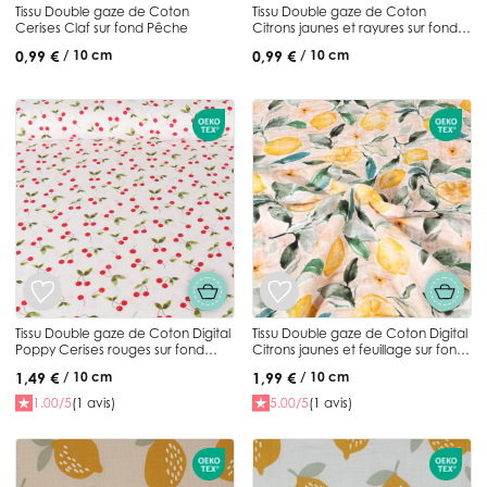
Tissu Double gaze de Coton
Tissu Double gaze de Coton
Cerises Claf sur fond Pêche
Citrons jaunes et rayures sur fond
Ecru
0,99 €
0,99 €
/ 10 cm
/ 10 cm
Tissu Double gaze de Coton Digital
Tissu Double gaze de Coton Digital
Poppy Cerises rouges sur fond
Citrons jaunes et feuillage sur fond
Blanc
Pêche
1,49 €
1,99 €
/ 10 cm
/ 10 cm
1.00/5
(1 avis)
5.00/5
(1 avis)