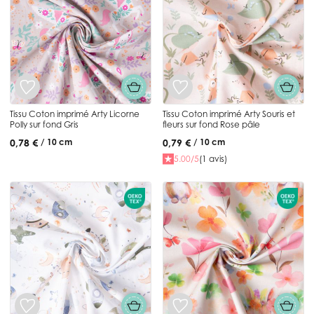
Tissu Coton imprimé Arty Licorne
Tissu Coton imprimé Arty Souris et
Polly sur fond Gris
fleurs sur fond Rose pâle
0,78 €
0,79 €
/ 10 cm
/ 10 cm
5.00/5
(1 avis)