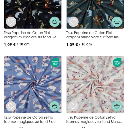
Tissu Popeline de Coton Eliot
Tissu Popeline de Coton Eliot
dragons multicolore sur fond Bleu
dragons multicolore sur fond Bleu
marine
pétrole
1,09 €
1,09 €
/ 10 cm
/ 10 cm
Tissu Popeline de Coton Zelhia
Tissu Popeline de Coton Zelhia
licornes magiques sur fond Bleu
licornes magiques sur fond Blanc
cassé