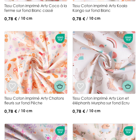
Tissu Coton imprimé Arty Coco à la
Tissu Coton imprimé Arty Koala
ferme sur fond Blanc cassé
Kango sur fond Blanc
0,78 €
0,78 €
/ 10 cm
/ 10 cm
Tissu Coton imprimé Arty Chatons
Tissu Coton imprimé Arty Lion et
fleuris sur fond Pêche
éléphants Murpha sur fond Ecru
0,78 €
0,78 €
/ 10 cm
/ 10 cm