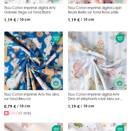
Tissu Coton imprimé digital Arty
Tissu Coton imprimé digital Lapin
Galaxie Vega sur fond Blanc
fleuris Bellia sur fond Rose pâle
1,19 €
1,19 €
/ 10 cm
/ 10 cm
Tissu Coton imprimé Arty Trio dino
Tissu Coton imprimé digital Arty
sur fond Bleu roi
Dino et éléphants rayé bleu sur
fond Blanc
0,79 €
1,19 €
/ 10 cm
/ 10 cm
5.00/5
(1 avis)