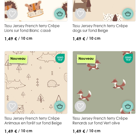
Tissu Jersey French terry Crêpe
Tissu Jersey French terry Crêpe
Lions sur fond Blanc cassé
dogs sur fond Beige
1,49 €
1,49 €
/ 10 cm
/ 10 cm
Nouveau
Nouveau
Tissu Jersey French terry Crêpe
Tissu Jersey French terry Crêpe
Animaux en forêt sur fond Beige
Renards sur fond Vert olive
1,49 €
1,49 €
/ 10 cm
/ 10 cm