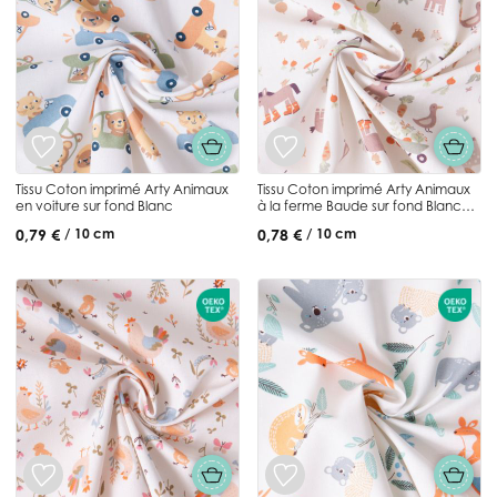
Tissu Coton imprimé Arty Animaux
Tissu Coton imprimé Arty Animaux
en voiture sur fond Blanc
à la ferme Baude sur fond Blanc
cassé
0,79 €
0,78 €
/ 10 cm
/ 10 cm