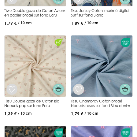
Tissu Double gaze de Coton Avions
Tissu Jersey Coton imprimé digital
en papier brodé sur fond Ecru
Surf sur fond Blanc
1,79 €
1,89 €
/ 10 cm
/ 10 cm
Tissu Double gaze de Coton Bio
Tissu Chambray Coton brodé
Noeuds pap sur fond Ecru
Noeuds roses sur fond Bleu denim
1,39 €
1,79 €
/ 10 cm
/ 10 cm