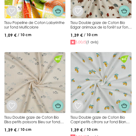
Tissu Popeline de Coton Labyrinthe
Tissu Double gaze de Coton Bio
sur fond Multicolore
Edgar animaux de la forêt sur fond
Ecru
1,09 €
1,39 €
/ 10 cm
/ 10 cm
5.00/5
(1 avis)
Tissu Double gaze de Coton Bio
Tissu Double gaze de Coton Bio
Elisa petits poissons Bleu sur fond
Capri petits citrons sur fond Blanc
Ecru
cassé
1,39 €
1,39 €
/ 10 cm
/ 10 cm