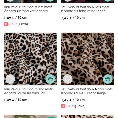
Tissu Velours tout doux Tess motif
Tissu Velours tout doux Tess motif
léopard sur fond Vert canard
léopard sur fond Prune foncé
1,49 €
1,49 €
/ 10 cm
/ 10 cm
4.00/5
(1 avis)
Tissu Velours tout doux Elina motif
Tissu Velours tout doux Nahia motif
léopard Fauve sur fond Ecru
léopard Fauve sur fond Beige
sable
1,49 €
1,49 €
/ 10 cm
/ 10 cm
5.00/5
(1 avis)