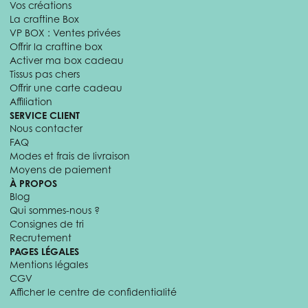
Vos créations
La craftine Box
VP BOX : Ventes privées
Offrir la craftine box
Activer ma box cadeau
Tissus pas chers
Offrir une carte cadeau
Affiliation
SERVICE CLIENT
Nous contacter
FAQ
Modes et frais de livraison
Moyens de paiement
À PROPOS
Blog
Qui sommes-nous ?
Consignes de tri
Recrutement
PAGES LÉGALES
Mentions légales
CGV
Afficher le centre de confidentialité