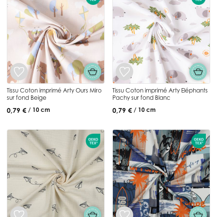
Tissu Coton imprimé Arty Ours Miro
Tissu Coton imprimé Arty Eléphants
sur fond Beige
Pachy sur fond Blanc
0,79 €
0,79 €
/ 10 cm
/ 10 cm