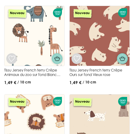
Nouveau
Nouveau
Tissu Jersey French terry Crêpe
Tissu Jersey French terry Crêpe
Animaux du zoo sur fond Blanc
Ours sur fond Vieux rose
cassé
1,49 €
1,49 €
/ 10 cm
/ 10 cm
Nouveau
Nouveau