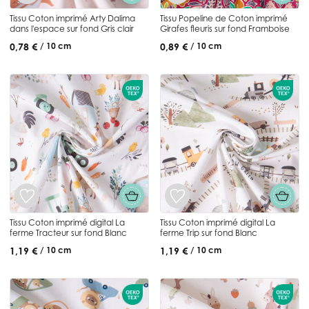
Tissu Coton imprimé Arty Dalima
Tissu Popeline de Coton imprimé
dans l'espace sur fond Gris clair
Girafes fleuris sur fond Framboise
0,78 €
0,89 €
/ 10 cm
/ 10 cm
Tissu Coton imprimé digital La
Tissu Coton imprimé digital La
ferme Tracteur sur fond Blanc
ferme Trip sur fond Blanc
1,19 €
1,19 €
/ 10 cm
/ 10 cm