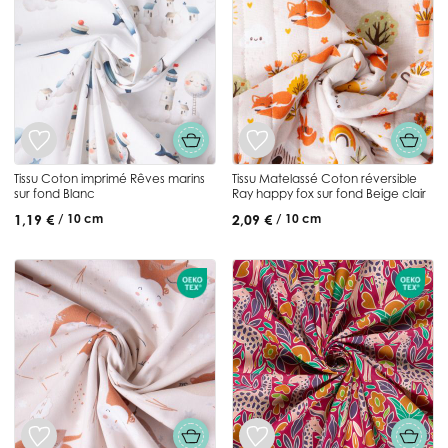
Tissu Coton imprimé Rêves marins
Tissu Matelassé Coton réversible
sur fond Blanc
Ray happy fox sur fond Beige clair
1,19 €
2,09 €
/ 10 cm
/ 10 cm