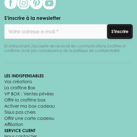
S'inscrire à la newsletter
Adresse email
S'inscrire
En m'inscrivant, j'accepte de recevoir les communications Craftine et
confirme avoir pris connaissance de la politique de confidentialité
LES INDISPENSABLES
Vos créations
La craftine Box
VP BOX : Ventes privées
Offrir la craftine box
Activer ma box cadeau
Tissus pas chers
Offrir une carte cadeau
Affiliation
SERVICE CLIENT
Nous contacter