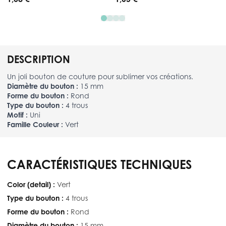
DESCRIPTION
Un joli bouton de couture pour sublimer vos créations.
Diamètre du bouton :
15 mm
Forme du bouton :
Rond
Type du bouton :
4 trous
Motif :
Uni
Famille Couleur :
Vert
CARACTÉRISTIQUES TECHNIQUES
Color (detail) :
Vert
Type du bouton :
4 trous
Forme du bouton :
Rond
Diamètre du bouton :
15 mm