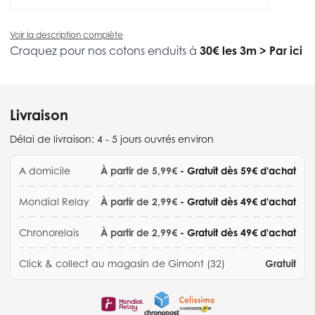
Voir la description complète
Craquez pour nos cotons enduits à
30€ les 3m
>
Par ici
Livraison
Délai de livraison:
4 - 5 jours ouvrés environ
A domicile
À partir de 5,99€
- Gratuit dès 59€ d'achat
Mondial Relay
À partir de 2,99€
- Gratuit dès 49€ d'achat
Chronorelais
À partir de 2,99€
- Gratuit dès 49€ d'achat
Click & collect au magasin de Gimont (32)
Gratuit