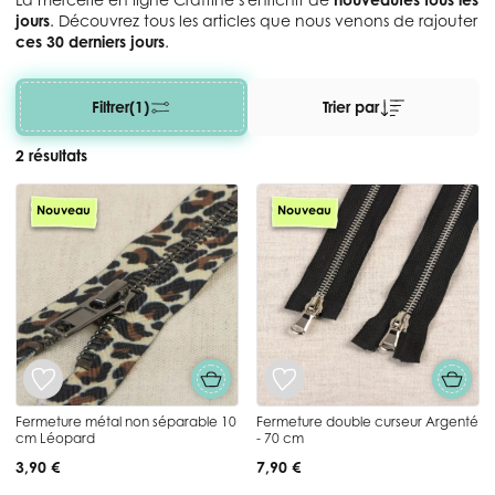
jours
. Découvrez tous les articles que nous venons de rajouter
ces 30 derniers jours
.
Filtrer
(1)
Trier par
2 résultats
Nouveau
Nouveau
Fermeture métal non séparable 10
Fermeture double curseur Argenté
cm Léopard
- 70 cm
3,90 €
7,90 €