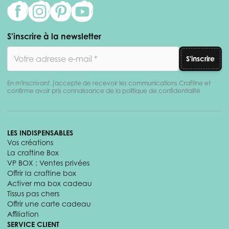
S'inscrire à la newsletter
Adresse email
S'inscrire
En m'inscrivant, j'accepte de recevoir les communications Craftine et
confirme avoir pris connaissance de la politique de confidentialité
LES INDISPENSABLES
Vos créations
La craftine Box
VP BOX : Ventes privées
Offrir la craftine box
Activer ma box cadeau
Tissus pas chers
Offrir une carte cadeau
Affiliation
SERVICE CLIENT