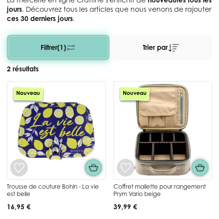
jours
. Découvrez tous les articles que nous venons de rajouter
ces 30 derniers jours
.
Filtrer
(1)
Trier par
2 résultats
Nouveau
Nouveau
Trousse de couture Bohin - La vie
Coffret mallette pour rangement
est belle
Prym Vario beige
16,95 €
39,99 €