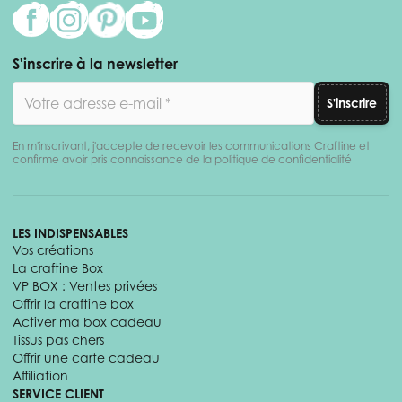
S'inscrire à la newsletter
Adresse email
S'inscrire
En m'inscrivant, j'accepte de recevoir les communications Craftine et
confirme avoir pris connaissance de la politique de confidentialité
LES INDISPENSABLES
Vos créations
La craftine Box
VP BOX : Ventes privées
Offrir la craftine box
Activer ma box cadeau
Tissus pas chers
Offrir une carte cadeau
Affiliation
SERVICE CLIENT