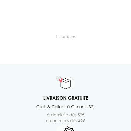
11
articles
LIVRAISON GRATUITE
Click & Collect à Gimont (32)
à domicile dès 59€
ou en relais dès 49€