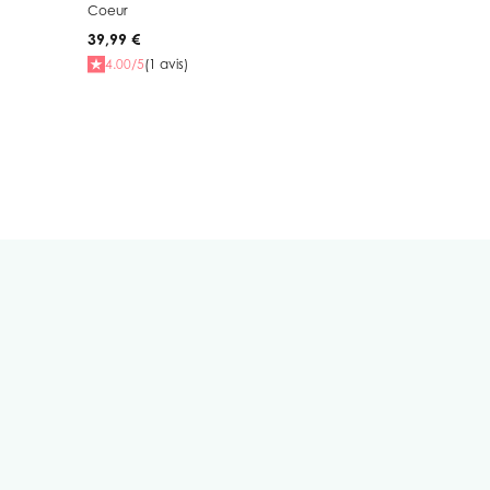
Coeur
39,99 €
4.00/5
(1 avis)