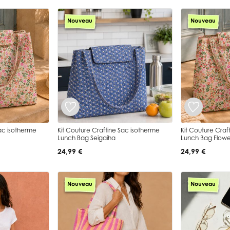
Nouveau
Nouveau
Sac isotherme
Kit Couture Craftine Sac isotherme
Kit Couture Craf
Lunch Bag Seigaiha
Lunch Bag Flowe
24,99 €
24,99 €
Nouveau
Nouveau