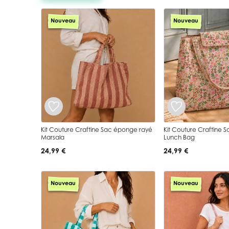
Nouveau
Nouveau
Kit Couture Craftine Sac éponge rayé
Kit Couture Craftine 
Marsala
Lunch Bag
24,99 €
24,99 €
Nouveau
Nouveau