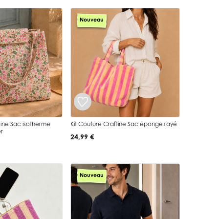
Nouveau
tine Sac isotherme
Kit Couture Craftine Sac éponge rayé
r
24,99 €
Nouveau