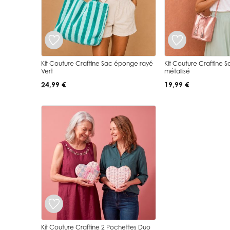
Kit Couture Craftine Sac éponge rayé
Kit Couture Craftine S
Vert
métallisé
24,99 €
19,99 €
Kit Couture Craftine 2 Pochettes Duo