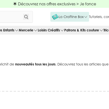
🌟 Découvrez nos offres exclusives >
Je fonce
La Craftine Box
Tutoriels, c
us Enfants
Mercerie
Loisirs Créatifs
Patrons & Kits couture
Tri
nrichit de
nouveautés tous les jours
. Découvrez tous les articles qu