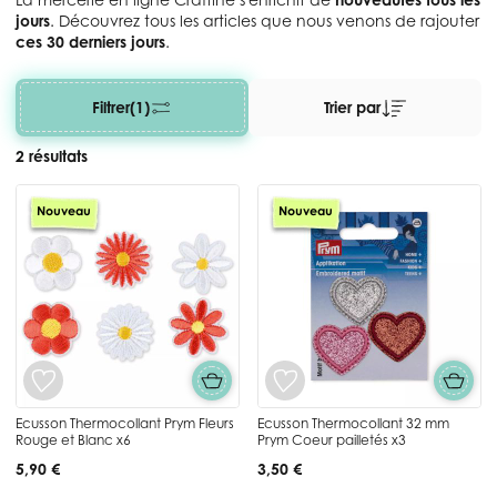
jours
. Découvrez tous les articles que nous venons de rajouter
ces 30 derniers jours
.
Filtrer
(1)
Trier par
2 résultats
Nouveau
Nouveau
Ecusson Thermocollant Prym Fleurs
Ecusson Thermocollant 32 mm
Rouge et Blanc x6
Prym Coeur pailletés x3
5,90 €
3,50 €