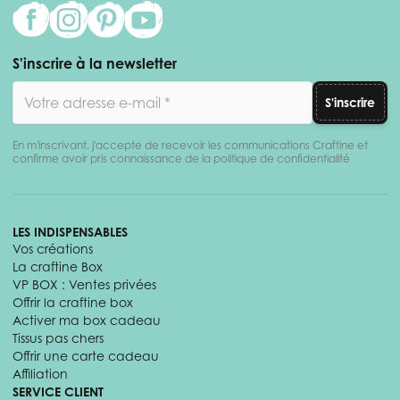
S'inscrire à la newsletter
Adresse email
S'inscrire
En m'inscrivant, j'accepte de recevoir les communications Craftine et
confirme avoir pris connaissance de la politique de confidentialité
LES INDISPENSABLES
Vos créations
La craftine Box
VP BOX : Ventes privées
Offrir la craftine box
Activer ma box cadeau
Tissus pas chers
Offrir une carte cadeau
Affiliation
SERVICE CLIENT