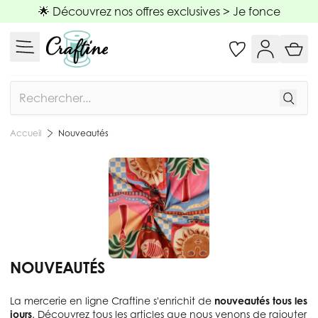
Allez au contenu
🌟 Découvrez nos offres exclusives >
Je fonce
Rechercher
Nouveautés
Accueil
NOUVEAUTÉS
La mercerie en ligne Craftine s'enrichit de
nouveautés tous les
jours
. Découvrez tous les articles que nous venons de rajouter