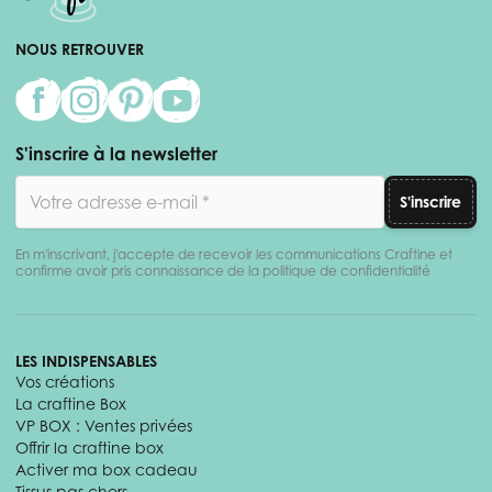
NOUS RETROUVER
S'inscrire à la newsletter
Adresse email
S'inscrire
En m'inscrivant, j'accepte de recevoir les communications Craftine et
confirme avoir pris connaissance de la politique de confidentialité
LES INDISPENSABLES
Vos créations
La craftine Box
VP BOX : Ventes privées
Offrir la craftine box
Activer ma box cadeau
Tissus pas chers